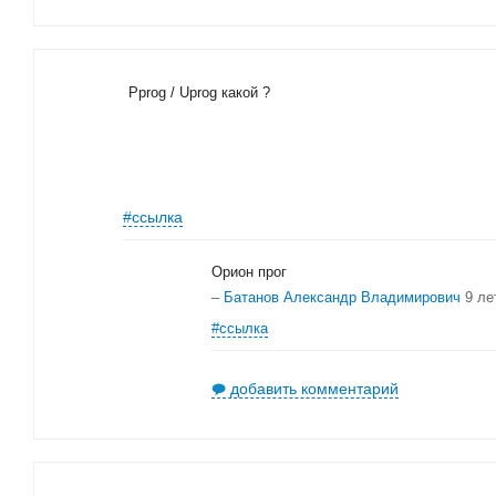
Pprog / Uprog какой ?
#ссылка
Орион прог
–
Батанов Александр Владимирович
9 ле
#ссылка
добавить комментарий