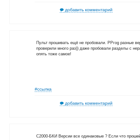
добавить комментарий
Пульт прошивать ещё не пробовали. РРгоg разные в
проверили много раз)) даже пробовали разделы с нер
опять тоже самое!
#ссылка
добавить комментарий
С2000-БКИ Версии все одинаковые ? Если что прошей