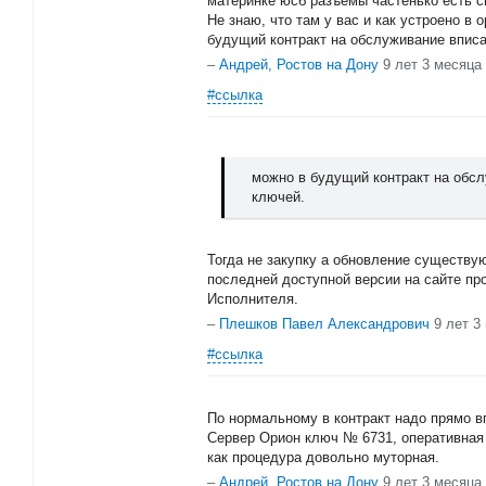
материнке юсб разъёмы частенько есть 
Не знаю, что там у вас и как устроено в
будущий контракт на обслуживание вписа
–
Андрей, Ростов на Дону
9 лет 3 месяца
#ссылка
можно в будущий контракт на обсл
ключей.
Тогда не закупку а обновление существу
последней доступной версии на сайте пр
Исполнителя.
–
Плешков Павел Александрович
9 лет 3
#ссылка
По нормальному в контракт надо прямо в
Сервер Орион ключ № 6731, оперативная 
как процедура довольно муторная.
–
Андрей, Ростов на Дону
9 лет 3 месяца