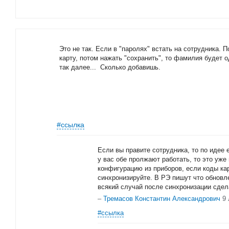
Это не так. Если в "паролях" встать на сотрудника. 
карту, потом нажать "сохранить", то фамилия будет од
так далее... Сколько добавишь.
#ссылка
Если вы правите сотрудника, то по идее 
у вас обе пролжают работать, то это уже
конфигурацию из приборов, если коды ка
синхронизируйте. В РЭ пишут что обновле
всякий случай после синхронизации сдел
–
Тремасов Константин Александрович
9 
#ссылка