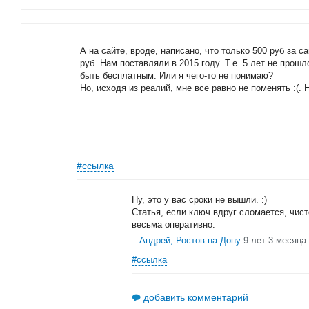
А на сайте, вроде, написано, что только 500 руб за са
руб. Нам поставляли в 2015 году. Т.е. 5 лет не прош
быть бесплатным. Или я чего-то не понимаю?
Но, исходя из реалий, мне все равно не поменять :(. 
#ссылка
Ну, это у вас сроки не вышли. :)
Статья, если ключ вдруг сломается, чист
весьма оперативно.
–
Андрей, Ростов на Дону
9 лет 3 месяца
#ссылка
добавить комментарий