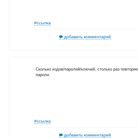
#ссылка
добавить комментарий
Сколько кодов/паролей/ключей, столько раз повторя
пароли.
#ссылка
добавить комментарий