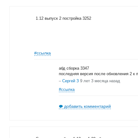
1.12 выпуск 2 постройка 3252
#ссылка
абд сборка 3347
последняя версия после обновления 2 к п
–
Сергей З
9 лет 3 месяца назад
#ссылка
добавить комментарий