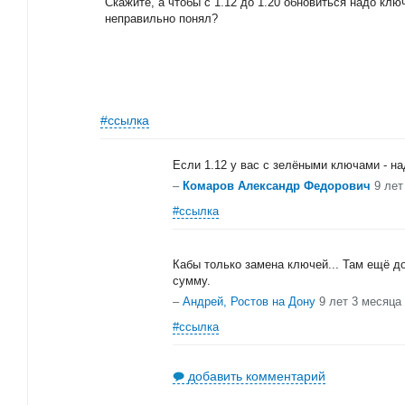
Скажите, а чтобы с 1.12 до 1.20 обновиться надо клю
неправильно понял?
#ссылка
Если 1.12 у вас с зелёными ключами - на
–
Комаров Александр Федорович
9 лет
#ссылка
Кабы только замена ключей... Там ещё д
сумму.
–
Андрей, Ростов на Дону
9 лет 3 месяца
#ссылка
добавить комментарий