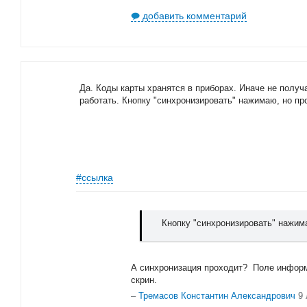
добавить комментарий
Да. Коды карты хранятся в приборах. Иначе не получ
работать. Кнопку "синхронизировать" нажимаю, но п
#ссылка
Кнопку "синхронизировать" нажим
А синхронизация проходит? Поле информа
скрин.
–
Тремасов Константин Александрович
9 