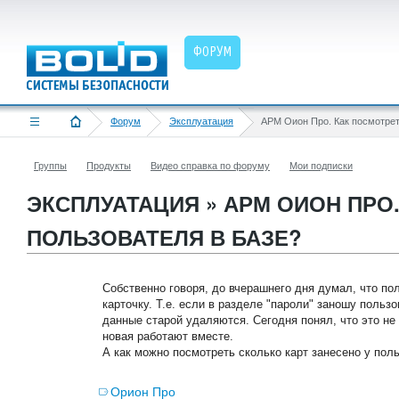
ФОРУМ
Форум
Эксплуатация
Группы
Продукты
Видео справка по форуму
Мои подписки
ЭКСПЛУАТАЦИЯ » АРМ ОИОН ПРО
ПОЛЬЗОВАТЕЛЯ В БАЗЕ?
Собственно говоря, до вчерашнего дня думал, что по
карточку. Т.е. если в разделе "пароли" заношу пользо
данные старой удаляются. Сегодня понял, что это не 
новая работают вместе.
А как можно посмотреть сколько карт занесено у пол
Орион Про