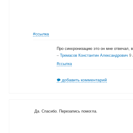
#ссылка
Про синхронизацию это он мне отвечал,
–
Тремасов Константин Александрович
9 
#ссылка
добавить комментарий
Да. Спасибо. Перезапись помогла.