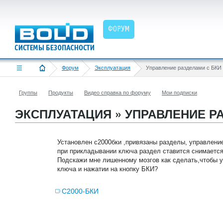
ФОРУМ
Форум
Эксплуатация
Управление разделами с БКИ
Группы
Продукты
Видео справка по форуму
Мои подписки
ЭКСПЛУАТАЦИЯ » УПРАВЛЕНИЕ Р
Установлен с2000бки ,привязаны разделы, управление
при прикладывании ключа раздел ставится снимается 
Подскажи мне лишенному мозгов как сделать,чтобы у
ключа и нажатии на кнопку БКИ?
С2000-БКИ