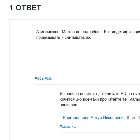
1 ОТВЕТ
А мозможно. Можно по подробнее. Как индетификация
привязывать к считывателю.
#ссылка
Я конечно понимаю ,что читать РЭ на пул
хочется ,но всё-таки прочитайте те "малы
написано.
–
Каргапольцев Артур Николаевич
8 лет 
#ссылка