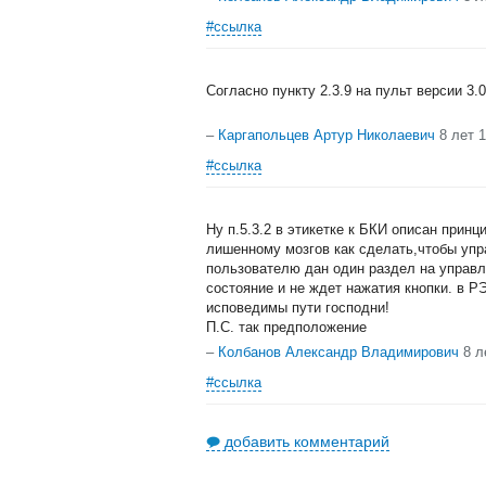
#ссылка
Согласно пункту 2.3.9 на пульт версии 3.
–
Каргапольцев Артур Николаевич
8 лет 
#ссылка
Ну п.5.3.2 в этикетке к БКИ описан принц
лишенному мозгов как сделать,чтобы упр
пользователю дан один раздел на управле
состояние и не ждет нажатия кнопки. в Р
исповедимы пути господни!
П.С. так предположение
–
Колбанов Александр Владимирович
8 л
#ссылка
добавить комментарий