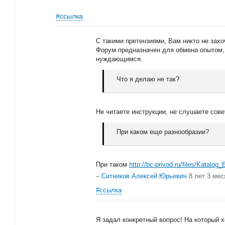
#ссылка
С такими претензиями, Вам никто не захо
Форум предназначен для обмена опыт
нуждающимся.
Что я делаю не так?
Не читаете инструкции, не слушаете сов
При каком еще разнообразии?
При таком
http://bc-privod.ru/files/Kata
–
Ситников Алексей Юрьевич
8 лет 3 мес
#ссылка
Я задал конкретный вопрос! На который х