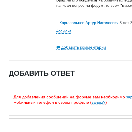
Вряд ли кто обиделся( на обидчивых воду 
написал вопрос на форум ,то всем "миром
–
Каргапольцев Артур Николаевич
8 лет 
#ссылка
добавить комментарий
ДОБАВИТЬ ОТВЕТ
Для добавления сообщений на форуме вам необходимо
за
мобильный телефон в своем профиле (
зачем?
)