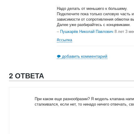
Надо делать от меньшего к большему.
Подключите пока только силовую часть и
зависимости от сопротивления обмотки вы
Далее уже разбирайтесь с концевиками.
–
Пушкарёв Николай Павлович
8 лет 3 ме
#ссылка
добавить комментарий
2 ОТВЕТА
При каком еще разнообразии? Я модель клапана напи
сталкивался, если нет, то нинадо ничего отвечать, свя