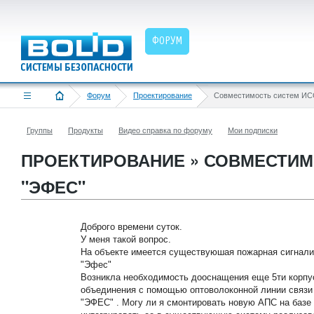
ФОРУМ
Форум
Проектирование
Группы
Продукты
Видео справка по форуму
Мои подписки
ПРОЕКТИРОВАНИЕ » СОВМЕСТИМО
"ЭФЕС"
Доброго времени суток.
У меня такой вопрос.
На объекте имеется существуюшая пожарная сигнали
"Эфес"
Возникла необходимость дооснащения еще 5ти корпу
объединения с помощью оптоволоконной линии связ
"ЭФЕС" . Могу ли я смонтировать новую АПС на базе