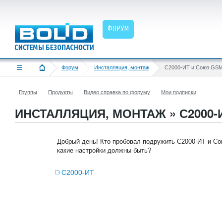
ФОРУМ
Форум
Инсталляция, монтаж
С2000-ИТ и Союз GS
Группы
Продукты
Видео справка по форуму
Мои подписки
ИНСТАЛЛЯЦИЯ, МОНТАЖ » С2000-
Добрый день! Кто пробовал подружить С2000-ИТ и С
какие настройки должны быть?
С2000-ИТ