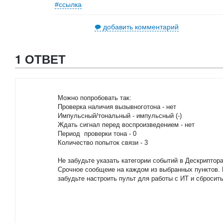
#ссылка
добавить комментарий
1 ОТВЕТ
Можно попробовать так:
Проверка наличия вызывноготона - нет
Импульсный/тональный - импульсный (-)
Ждать сигнал перед воспроизведением - нет
Период проверки тона - 0
Количество попыток связи - 3
Не забудьте указать категории событий в Дескриптор
Срочное сообщеие на каждом из выбранных пунктов. 
забудьте настроить пульт для работы с ИТ и сброси