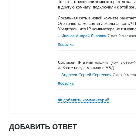
То есть, отключили компьютер от локаль
в другую комнату, подключили к этой же
Локальная сеть в новой комнате работае
Это точно та же самая локальная сеть? П
Убедитесь, что IP компьютера не измени
–
Иванов Андрей Львович
7 лет 9 месяце
#ссылка
Согласен, IP и имя машины (компьютер-->
дабавте новую машину в АБД
–
Андреев Сергей Сергеевич
7 лет 9 мес
#ссылка
добавить комментарий
ДОБАВИТЬ ОТВЕТ