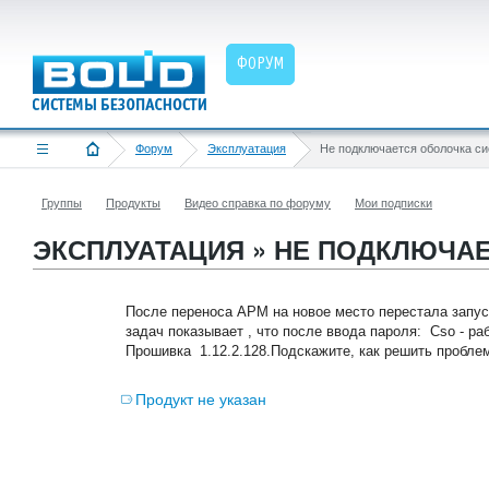
ФОРУМ
Форум
Эксплуатация
Не подключается оболочка с
Группы
Продукты
Видео справка по форуму
Мои подписки
ЭКСПЛУАТАЦИЯ » НЕ ПОДКЛЮЧА
После переноса АРМ на новое место перестала запус
задач показывает , что после ввода пароля: Cso - работ
Прошивка 1.12.2.128.Подскажите, как решить пробле
Продукт не указан