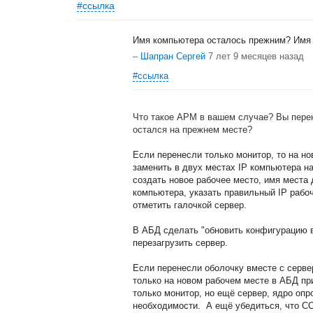
#ссылка
Имя компьютера осталось прежним? Имя 
–
Шапран Сергей
7 лет 9 месяцев назад
#ссылка
Что такое АРМ в вашем случае? Вы перен
остался на прежнем месте?
Если перенесли только монитор, то на нов
заменить в двух местах IP компьютера н
создать новое рабочее место, имя места
компьютера, указать правильный IP рабоч
отметить галочкой сервер.
В АБД сделать "обновить конфигурацию в
перезагрузить сервер.
Если перенесли оболочку вместе с сервер
только на новом рабочем месте в АБД пр
только монитор, но ещё сервер, ядро опр
необходимости. А ещё убедиться, что CO