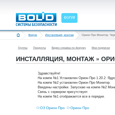
ФОРУМ
Форум
Инсталляция, монтаж
Орион Про Монитор. Чер
Группы
Продукты
Видео справка по форуму
Мои подписки
ИНСТАЛЛЯЦИЯ, МОНТАЖ » ОР
Здравствуйте!
На компе №1 Установлен Орион Про 1.20.2: Ядро
На компе №2 установлен Орион Про Монитор.
Введены настройки. Запускаю на компе №2 Монит
Связь с сервером присутствует.
На компе №1 отображается все в порядке.
ОЗ Орион Про
Орион Про