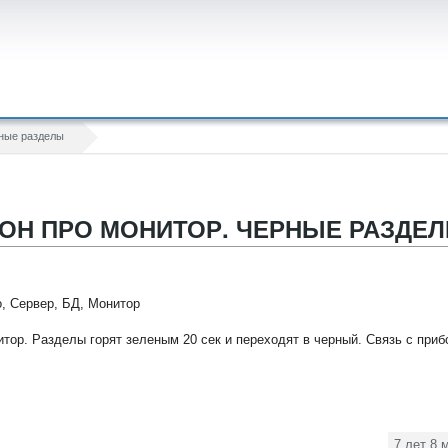
ные разделы
ИОН ПРО МОНИТОР. ЧЕРНЫЕ РАЗДЕ
, Сервер, БД, Монитор
ор. Разделы горят зеленым 20 сек и переходят в черный. Связь с приб
7 лет 8 