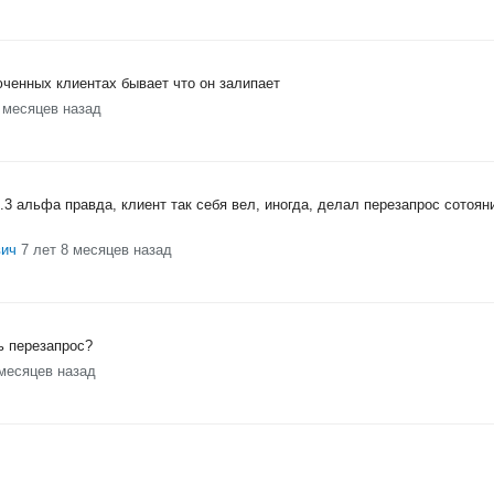
ченных клиентах бывает что он залипает
8 месяцев назад
.3 альфа правда, клиент так себя вел, иногда, делал перезапрос сотоя
вич
7 лет 8 месяцев назад
ь перезапрос?
 месяцев назад