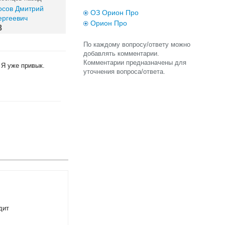
осов Дмитрий
ОЗ Орион Про
ергеевич
Орион Про
8
По каждому вопросу/ответу можно
добавлять комментарии.
Комментарии предназначены для
 Я уже привык.
уточнения вопроса/ответа.
дит