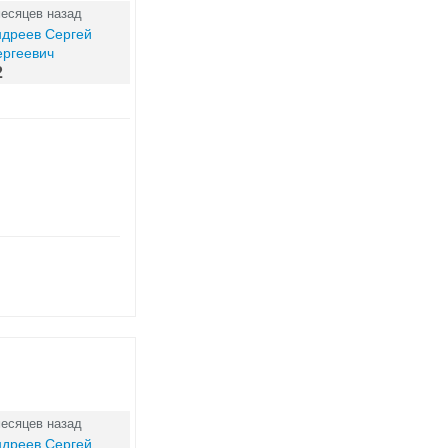
месяцев назад
ндреев Сергей
ергеевич
2
месяцев назад
ндреев Сергей