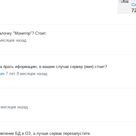
С
7
алочку "Монитор"? Стоит.
 месяцев назад
да брать иформацию, в вашем случае сервер (имя) стоит?
вич
7 лет 8 месяцев назад
8 месяцев назад
овление БД в ОЗ, а лучше сервак перезапустите.