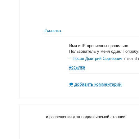
#ссылка
Имя и IP прописаны правильно.
Пользователь у меня один. Попробу
–
Носов Дмитрий Сергеевич
7 лет 8
#ссылка
добавить комментарий
и разрешения для подключаемой станции