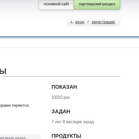
основной сайт
партнерский раздел
вход
/
регистрация
ЛЫ
ПОКАЗАН
10310 раз
орами теряется.
ЗАДАН
7 лет 8 месяцев назад
ПРОДУКТЫ
месяцев назад