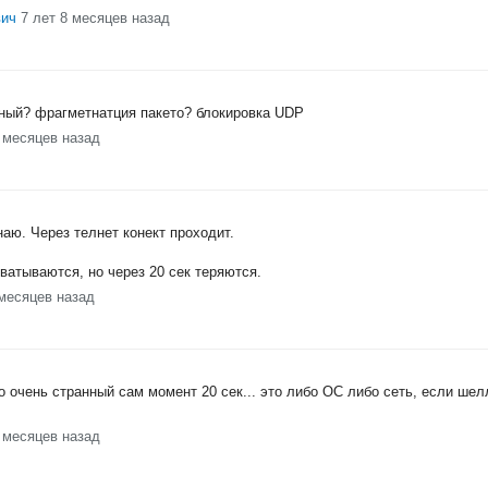
вич
7 лет 8 месяцев назад
ный? фрагметнатция пакето? блокировка UDP
8 месяцев назад
аю. Через телнет конект проходит.
ватываются, но через 20 сек теряются.
 месяцев назад
о очень странный сам момент 20 сек... это либо ОС либо сеть, если шел
8 месяцев назад