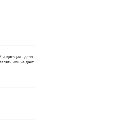
 индикация - дело
авлять ими не дает.