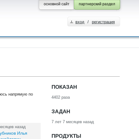
основной сайт
партнерский раздел
вход
/
регистрация
ПОКАЗАН
чаюсь напрямую по
4402 раза
ЗАДАН
7 лет 7 месяцев назад
месяцев назад
убников Илья
ПРОДУКТЫ