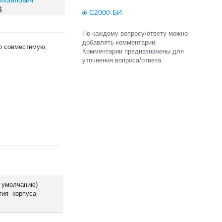
ихайлович
6
С2000-БИ
По каждому вопросу/ответу можно
добавлять комментарии.
но совместимую,
Комментарии предназначены для
уточнения вопроса/ответа.
о умолчанию)
тия корпуса