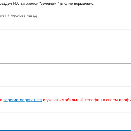
 раздел №6 загорелся "зелёным " вполне нормально.
 лет 7 месяцев назад
мо
зарегистрироваться
и указать мобильный телефон в своем профи