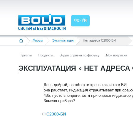
ФОРУМ
Форум
Эксплуатация
Нет адреса С2000 БИ
Группы
Продукты
Видео справка по форуму
Мои подписки
ЭКСПЛУАТАЦИЯ » НЕТ АДРЕСА 
День добрый, на объекте хрень какая то с БИ.
она работает, индикация отрабатывает при срабо
485, пусто в юпроге, хотя при опросе индикатор 
Замена прибора?
С2000-БИ