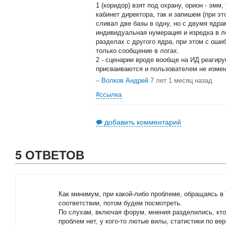
1 (коридор) взят под охрану, орион - эмм
кабинет директора, так и запишем (при эт
сливал две базы в одну, но с двумя ядра
индивидуальная нумерация и изредка в л
разделах с другого ядра, при этом с оши
только сообщение в логах.
2 - сценарии вроде вообще на ИД реагиру
присваиваются и пользователем не изме
–
Волков Андрей
7 лет 1 месяц назад
#ссылка
добавить комментарий
5 ОТВЕТОВ
Как минимум, при какой-либо проблеме, обращаясь в 
соответствии, потом будем посмотреть.
По слухам, включая форум, мнения разделились, кто 
проблем нет, у кого-то лютые вилы, статистики по 