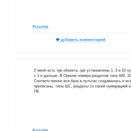
#ссылка
добавить комментарий
У меня есть три объекта, где установлены 1, 3 и 10 
с 1 и дальше. В Орионе номера разделов типа 440, 102
Соответственно вся база в пультах создавалась и вс
прописаны, типы ШС, разделы со своей нумерацией и
ПК..
#ссылка