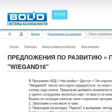
ФОРУМ
Форум
Предложения по развитию
Группы
Продукты
Видео справка по форуму
Мои подписки
ПРЕДЛОЖЕНИЯ ПО РАЗВИТИЮ »
"WIEGAND16"
В Программе АБД > Настройки > Доступ > Тип коротк
"Wiegand16" после чего карты кодируються, но поиск
голому коду ключа. Предлагаю добавить возможность
у одного сотрудника несколько карт, то просто не во
Вышел из ситуации написав свою стороннюю программ
1. Запускаем и она весит в треи.
2. Переходим на вкладку "Пароли" и выбираем метод