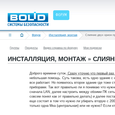
ФОРУМ
Форум
Инсталляция, монтаж
Слияние двух орион п
Группы
Продукты
Видео справка по форуму
Мои подписки
ИНСТАЛЛЯЦИЯ, МОНТАЖ » СЛИЯН
Доброго времени суток.
Сразу уточню что первый раз
небольшая помощь. Суть такова, есть одно здание с
все работает. Но появилось второе здание где тоже с
приборами. Так вот правильно ли я понимаю что нуж
сначала LAN, далее настроить между обоими ПК сеть,
совсем понял как эт правильно делать) и далее пост
еще состоит в том что нужно ли убирать вторую с 20
только одна Мка (центральная) или не нужно? Если к