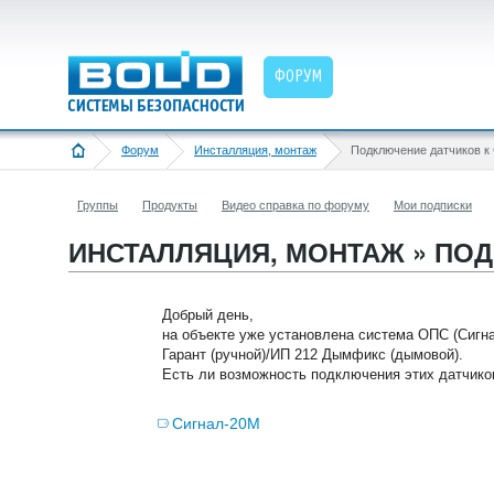
ФОРУМ
Форум
Инсталляция, монтаж
Подключение датчиков к
Группы
Продукты
Видео справка по форуму
Мои подписки
ИНСТАЛЛЯЦИЯ, МОНТАЖ » ПОД
Добрый день,
на объекте уже установлена система ОПС (Сигна
Гарант (ручной)/ИП 212 Дымфикс (дымовой).
Есть ли возможность подключения этих датчико
Сигнал-20М