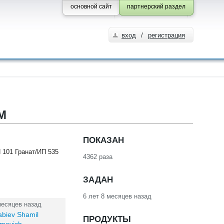
основной сайт
партнерский раздел
вход
/
регистрация
М
ПОКАЗАН
 101 Гранат/ИП 535
4362 раза
ЗАДАН
6 лет 8 месяцев назад
месяцев назад
biev Shamil
ПРОДУКТЫ