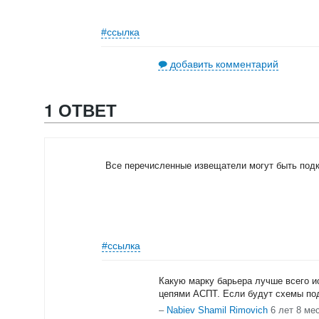
#ссылка
добавить комментарий
1 ОТВЕТ
Все перечисленные извещатели могут быть подк
#ссылка
Какую марку барьера лучше всего ис
цепями АСПТ. Если будут схемы под
–
Nabiev Shamil Rimovich
6 лет 8 ме