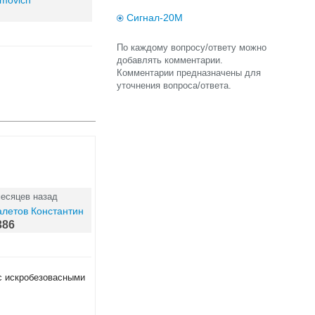
imovich
Сигнал-20М
По каждому вопросу/ответу можно
добавлять комментарии.
Комментарии предназначены для
уточнения вопроса/ответа.
месяцев назад
летов Константин
386
 с искробезовасными