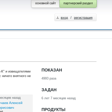
основной сайт
партнерский раздел
вход
/
регистрация
ПОКАЗАН
а-К" и извещателями
 ничего внятного не
4993 раза
ЗАДАН
месяцев назад
6 лет 7 месяцев назад
ечаев Алексей
орисович
ПРОДУКТЫ