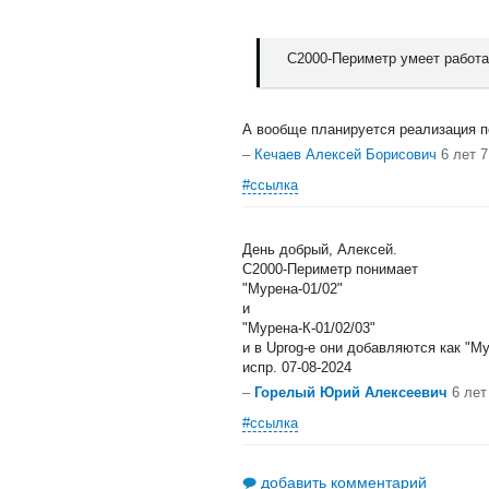
C2000-Периметр умеет работат
А вообще планируется реализация 
–
Кечаев Алексей Борисович
6 лет 
#ссылка
День добрый, Алексей.
С2000-Периметр понимает
"Мурена-01/02"
и
"Мурена-К-01/02/03"
и в Uprog-e они добавляются как "М
испр. 07-08-2024
–
Горелый Юрий Алексеевич
6 лет
#ссылка
добавить комментарий