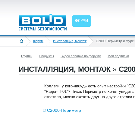
ФОРУМ
Форум
Инсталляция, монтаж
С2000-Периметр и Муре
Группы
Продукты
Видео справка по форуму
Мои подписки
ИНСТАЛЛЯЦИЯ, МОНТАЖ » С200
Коллеги, у кого-нибудь есть опыт настройки "С
"Радон-П-01"? Никак Периметр не хочет увидеть
ответила, можно сказать друг на друга стрелки 
С2000-Периметр