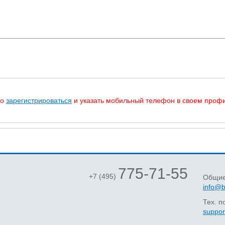
мо
зарегистрироваться
и указать мобильный телефон в своем профи
775-71-55
+7 (495)
Общие
info@b
Тех. п
suppor