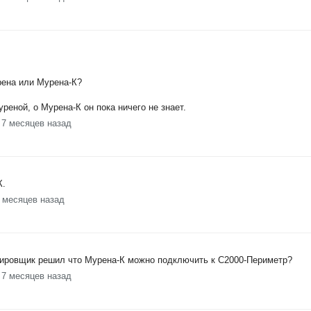
рена или Мурена-К?
реной, о Мурена-К он пока ничего не знает.
 7 месяцев назад
К.
7 месяцев назад
тировщик решил что Мурена-К можно подключить к С2000-Периметр?
 7 месяцев назад