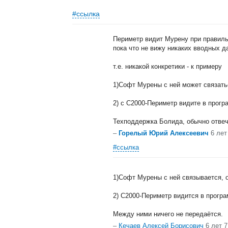
#ссылка
Периметр видит Мурену при правиль
пока что не вижу никаких вводных д
т.е. никакой конкретики - к примеру
1)Софт Мурены с ней может связать
2) с С2000-Периметр видите в прогр
Техподдержка Болида, обычно отвеч
–
Горелый Юрий Алексеевич
6 лет
#ссылка
1)Софт Мурены с ней связывается, 
2) С2000-Периметр видится в програ
Между ними ничего не передаётся.
–
Кечаев Алексей Борисович
6 лет 