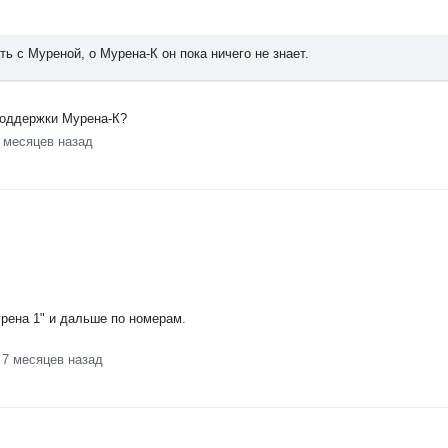
ь с Муреной, о Мурена-К он пока ничего не знает.
поддержки Мурена-К?
7 месяцев назад
урена 1" и дальше по номерам.
 7 месяцев назад