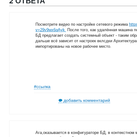
2 ОТВЕТА
Посмотрите видео по настройке сетевого режима
http
v=29v9wx6qAyk
После того, как удалённая машина п
БД предлагает создать системный объект - таким обр
дальше всё зависит от настроек вклсдки Архитектура 
импортированы на новое рабочее место.
#ссылка
добавить комментарий
Ага,оказывается в конфигураторе БД, в контекстном 