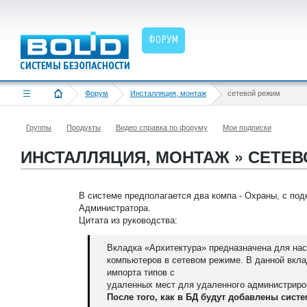
ФОРУМ
Форум
Инсталляция, монтаж
сетевой режим
Группы
Продукты
Видео справка по форуму
Мои подписки
ИНСТАЛЛЯЦИЯ, МОНТАЖ » СЕТЕ
В системе предполагается два компа - Охраны, с по
Администратора.
Цитата из руководства:
Вкладка «Архитектура» предназначена для на
компьютеров в сетевом режиме. В данной вкл
импорта типов с
удаленных мест для удаленного администриров
После того, как в БД будут добавлены сист