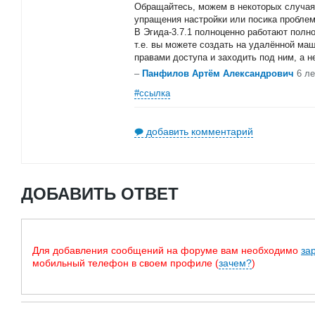
Обращайтесь, можем в некоторых случая
упращения настройки или посика пробле
В Эгида-3.7.1 полноценно работают полн
т.е. вы можете создать на удалённой ма
правами доступа и заходить под ним, а 
–
Панфилов Артём Александрович
6 ле
#ссылка
добавить комментарий
ДОБАВИТЬ ОТВЕТ
Для добавления сообщений на форуме вам необходимо
за
мобильный телефон в своем профиле (
зачем?
)