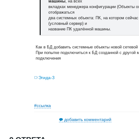
машины
, на всех
вкладках менеджера конфигурации (Объекты ох
отображаться
два системных объекта: ПК, на котором сейчас
(условный сервер) и
название ПК удалённой машины.
Как в БД добавить системные объекты новой сетевой
При попытке подключиться к БД созданной с другой 
подключения
Эгида-3
#ссылка
добавить комментарий