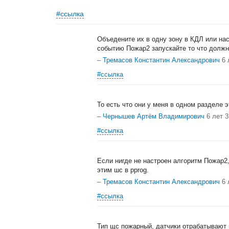
#ссылка
Объедените их в одну зону в КДЛ или на
событию Пожар2 запускайте то что должн
–
Тремасов Константин Александрович
6 
#ссылка
То есть что они у меня в одном разделе э
–
Чернышев Артём Владимирович
6 лет 
#ссылка
Если нигде не настроен алгоритм Пожар2, 
этим шс в pprog.
–
Тремасов Константин Александрович
6 
#ссылка
Тип щс пожарный, датчики отрабатывают 