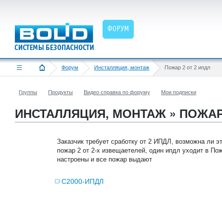
ФОРУМ
Форум
Инсталляция, монтаж
Пожар 2 от 2 ипдл
Группы
Продукты
Видео справка по форуму
Мои подписки
ИНСТАЛЛЯЦИЯ, МОНТАЖ » ПОЖАР 
Заказчик требует сработку от 2 ИПДЛ, возможна ли э
пожар 2 от 2-х извещаетелей, один ипдл уходит в Пож
настроены и все пожар выдают
С2000-ИПДЛ