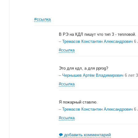
#ссылка
В РЭ на КДЛ пишут что тип 3 - тепловой.
–
Тремасов Константин Александрович
6 
#ссылка
Это для кдл, а для pprog?
–
Чернышев Артём Владимирович
6 лет 
#ссылка
Я пожарный ставлю.
–
Тремасов Константин Александрович
6 
#ссылка
добавить комментарий