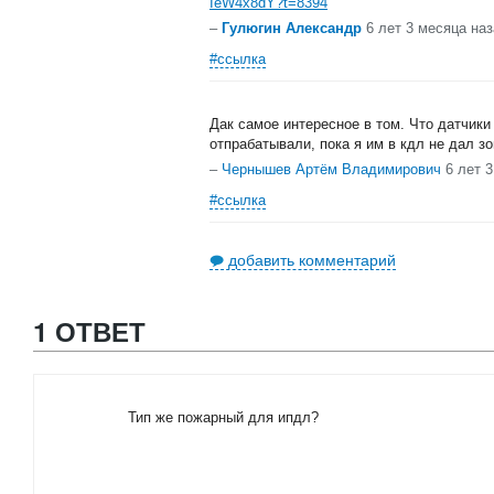
IeW4x8dY?t=8394
–
Гулюгин Александр
6 лет 3 месяца на
#ссылка
Дак самое интересное в том. Что датчики
отпрабатывали, пока я им в кдл не дал з
–
Чернышев Артём Владимирович
6 лет 
#ссылка
добавить комментарий
1 ОТВЕТ
Тип же пожарный для ипдл?