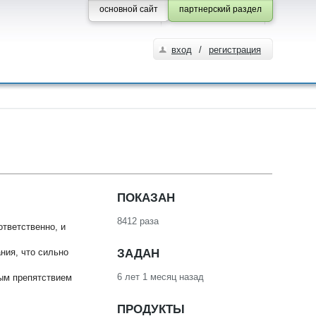
основной сайт
партнерский раздел
вход
/
регистрация
ПОКАЗАН
8412 раза
ответственно, и
ЗАДАН
ния, что сильно
6 лет 1 месяц назад
ным препятствием
ПРОДУКТЫ