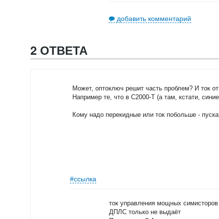
добавить комментарий
2 ОТВЕТА
Может, оптоключ решит часть проблем? И ток от 
Например те, что в С2000-Т (а там, кстати, сини
Кому надо перекидные или ток побольше - пуск
#ссылка
ток управления мощных симисторов (
ДПЛС только не выдаёт