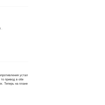
 .
сопротивления устал
то привод в обе
х. Теперь на плане