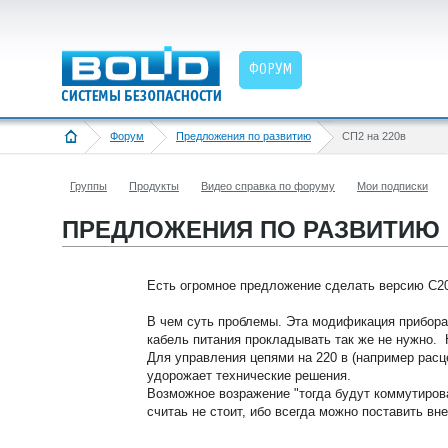
ФОРУМ
Форум
Предложения по развитию
СП2 на 220в
Группы
Продукты
Видео справка по форуму
Мои подписки
ПРЕДЛОЖЕНИЯ ПО РАЗВИТИЮ »
Есть огромное предложение сделать версию С20
В чем суть проблемы. Эта модификация прибора 
кабель питания прокладывать так же не нужно. Н
Для управления цепями на 220 в (например расц
удорожает технические решения.
Возможное возражение "тогда будут коммутиров
считаь не стоит, ибо всегда можно поставить вн