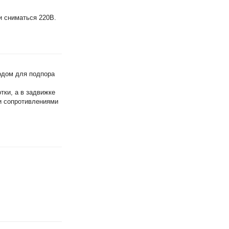
ли сниматься 220В.
одом для подпора
тки, а в задвижке
и сопротивлениями