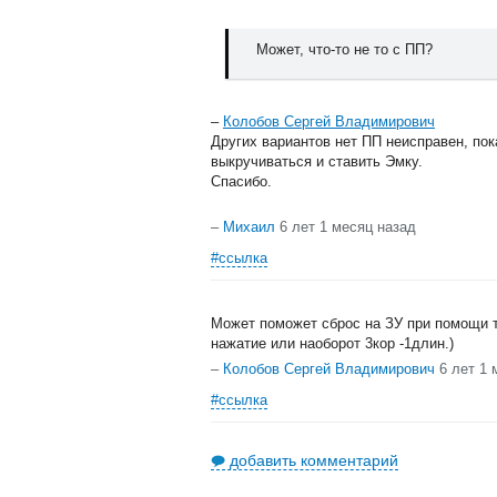
Может, что-то не то с ПП?
–
Колобов Сергей Владимирович
Других вариантов нет ПП неисправен, пок
выкручиваться и ставить Эмку.
Спасибо.
–
Михаил
6 лет 1 месяц назад
#ссылка
Может поможет сброс на ЗУ при помощи т
нажатие или наоборот 3кор -1длин.)
–
Колобов Сергей Владимирович
6 лет 1 
#ссылка
добавить комментарий