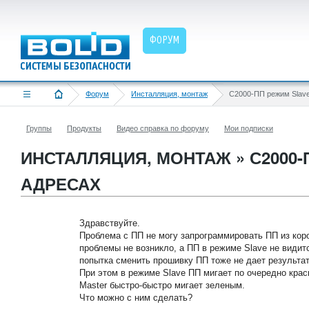
ФОРУМ
Форум
Инсталляция, монтаж
Группы
Продукты
Видео справка по форуму
Мои подписки
ИНСТАЛЛЯЦИЯ, МОНТАЖ » С2000-
АДРЕСАХ
Здравствуйте.
Проблема с ПП не могу запрограммировать ПП из кор
проблемы не возникло, а ПП в режиме Slave не видитс
попытка сменить прошивку ПП тоже не дает результата
При этом в режиме Slave ПП мигает по очередно кра
Master быстро-быстро мигает зеленым.
Что можно с ним сделать?