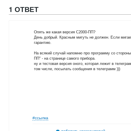
1 ОТВЕТ
Опять же какая версия С2000-ПП?
День добрый. Красным мигуть не должен. Если мигает
гарантию.
На всякий случай напомню про программу со стороны
ПП" - на странице самого прибора.
ну и тестовая версия оного, которая лежит в телегр
том числе, посылать сообщения в телеграмм )))
#ссылка