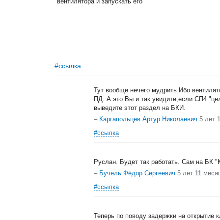
вентилятора и запускать его
#ссылка
Тут вообще нечего мудрить.Ибо вентилят
ПД. А это Вы и так увидите,если СП4 "це
выведите этот раздел на БКИ.
–
Каргапольцев Артур Николаевич
5 лет 
#ссылка
Руслан. Будет так работать. Сам на БК "
–
Бучель Фёдор Сергеевич
5 лет 11 меся
#ссылка
Теперь по поводу задержки на открытие к