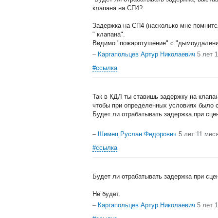
клапана на СП4?
Задержка на СП4 (насколько мне помнитс
" клапана".
Видимо "пожаротушение" с "дымоудалени
–
Каргапольцев Артур Николаевич
5 лет 
#ссылка
Так в КДЛ ты ставишь задержку на клапан
чтобы при определенных условиях было с
Будет ли отрабатывать задержка при сце
–
Шимец Руслан Федорович
5 лет 11 мес
#ссылка
Будет ли отрабатывать задержка при сце
Не будет.
–
Каргапольцев Артур Николаевич
5 лет 