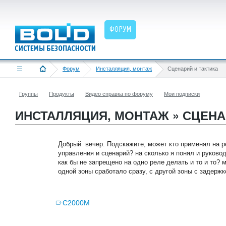
ФОРУМ
Форум
Инсталляция, монтаж
Сценарий и тактика
Группы
Продукты
Видео справка по форуму
Мои подписки
ИНСТАЛЛЯЦИЯ, МОНТАЖ » СЦЕНА
Добрый вечер. Подскажите, может кто применял на р
управления и сценарий? на сколько я понял и руково
как бы не запрещено на одно реле делать и то и то? 
одной зоны сработало сразу, с другой зоны с задержко
С2000М