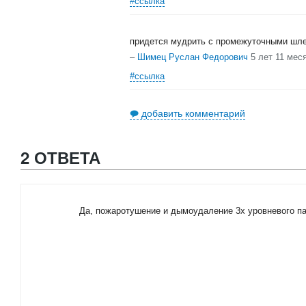
#ссылка
придется мудрить с промежуточными шл
–
Шимец Руслан Федорович
5 лет 11 мес
#ссылка
добавить комментарий
2 ОТВЕТА
Да, пожаротушение и дымоудаление 3х уровневого па