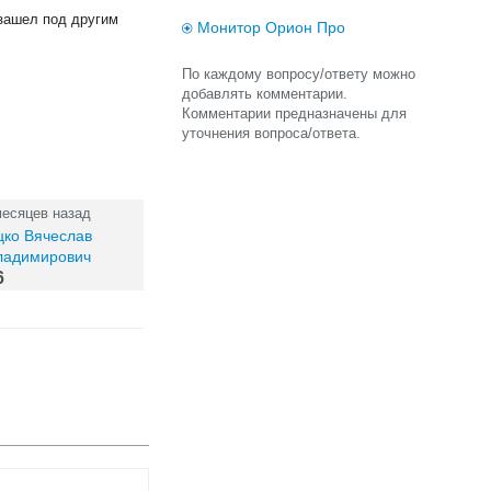
 зашел под другим
Монитор Орион Про
По каждому вопросу/ответу можно
добавлять комментарии.
Комментарии предназначены для
уточнения вопроса/ответа.
месяцев назад
цко Вячеслав
ладимирович
6