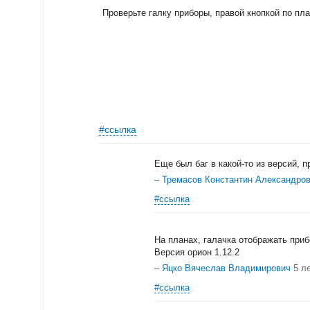
Проверьте галку приборы, правой кнопкой по пла
#ссылка
Еще был баг в какой-то из версий, 
–
Тремасов Константин Александро
#ссылка
На планах, галачка отображать приб
Версия орион 1.12.2
–
Яцко Вячеслав Владимирович
5 л
#ссылка