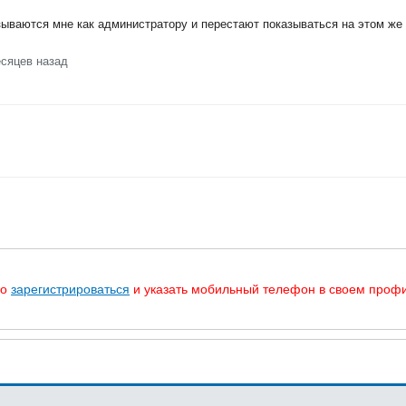
зываются мне как администратору и перестают показываться на этом же
есяцев назад
мо
зарегистрироваться
и указать мобильный телефон в своем профи