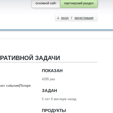
основной сайт
партнерский раздел
вход
/
регистрация
ЕРАТИВНОЙ ЗАДАЧИ
ПОКАЗАН
4285 раз
вуют события(Потеря
ЗАДАН
5 лет 6 месяцев назад
ПРОДУКТЫ