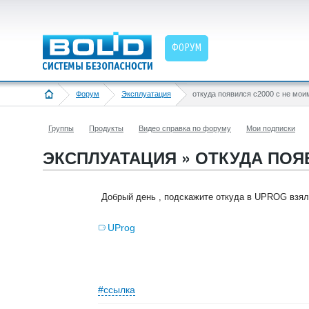
ФОРУМ
Форум
Эксплуатация
Группы
Продукты
Видео справка по форуму
Мои подписки
ЭКСПЛУАТАЦИЯ » ОТКУДА ПОЯ
Добрый день , подскажите откуда в UPROG взял
UProg
#ссылка