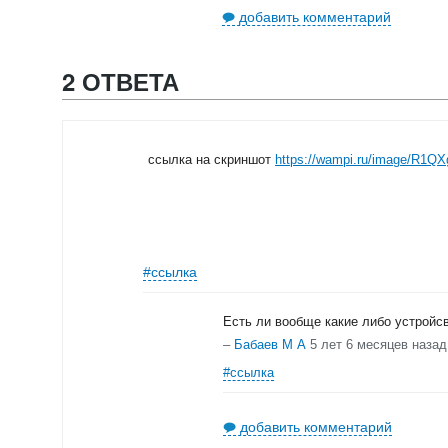
добавить комментарий
2 ОТВЕТА
ссылка на скриншот
https://wampi.ru/image/R1Q
#ссылка
Есть ли вообще какие либо устройсв
–
Бабаев М А
5 лет 6 месяцев назад
#ссылка
добавить комментарий