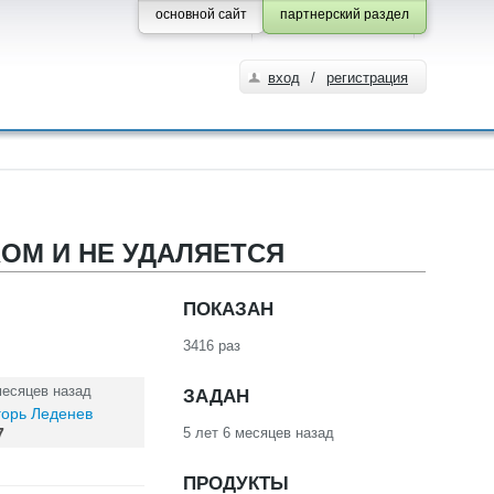
основной сайт
партнерский раздел
вход
/
регистрация
КОМ И НЕ УДАЛЯЕТСЯ
ПОКАЗАН
3416 раз
ЗАДАН
месяцев назад
горь Леденев
5 лет 6 месяцев назад
7
ПРОДУКТЫ