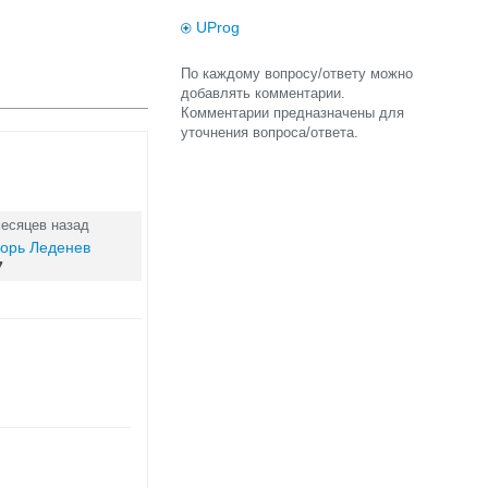
UProg
По каждому вопросу/ответу можно
добавлять комментарии.
Комментарии предназначены для
уточнения вопроса/ответа.
месяцев назад
горь Леденев
7