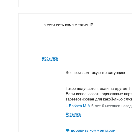
в сети есть комп с таким IP
#ссылка
Воспроизвел такую-же ситуацию.
Такое получается, если на другом П
Если использовать одинаковые порт
зарезервирован для какой-либо служ
–
Бабаев М А
5 лет 6 месяцев назад
#ссылка
добавить комментарий