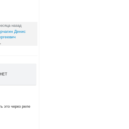
месяца назад
рчагин Денис
ергеевич
1
 НЕТ
ть это через реле