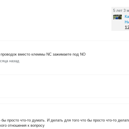
5 лет 3 
Ка
Н
1
 проводок вместо клеммы NC зажимаете под NO
есяца назад
бы просто что-то думать. И делать для того что бы просто что-то делат
акого отношения к вопросу