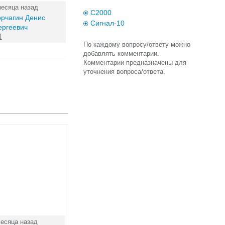
месяца назад
С2000
орчагин Денис
Сигнал-10
ергеевич
1
По каждому вопросу/ответу можно
добавлять комментарии.
Комментарии предназначены для
уточнения вопроса/ответа.
месяца назад