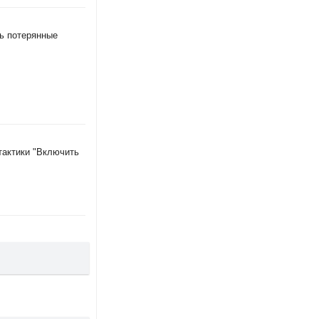
ть потерянные
тактики "Включить