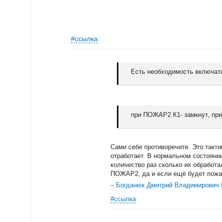
#ссылка
Есть необходимость включат
при ПОЖАР2 К1- замкнут, при
Сами себе противоречите. Это такти
отработает. В нормальном состоянии 
количество раз сколько их обработа
ПОЖАР2, да и если ещё будет пожар
–
Богданюк Дмитрий Владимирович
#ссылка