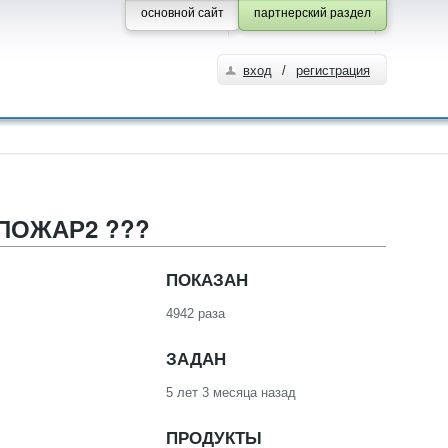
основной сайт
партнерский раздел
вход
/
регистрация
ПОЖАР2 ???
ПОКАЗАН
4942 раза
ЗАДАН
5 лет 3 месяца назад
ПРОДУКТЫ