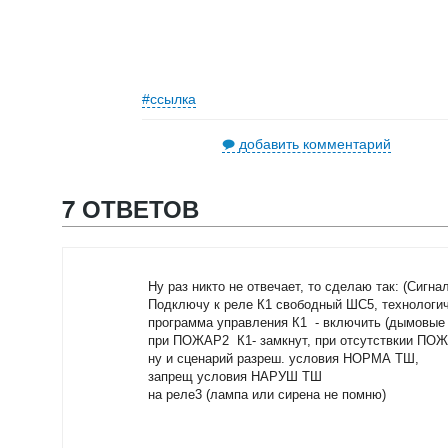
#ссылка
добавить комментарий
7 ОТВЕТОВ
Ну раз никто не отвечает, то сделаю так: (Сигнал
Подключу к реле К1 свободный ШС5, технологи
программа управления К1 - включить (дымовые 
при ПОЖАР2 К1- замкнут, при отсутствкии ПОЖ
ну и сценарий разреш. условия НОРМА ТШ,
запрещ условия НАРУШ ТШ
на реле3 (лампа или сирена не помню)