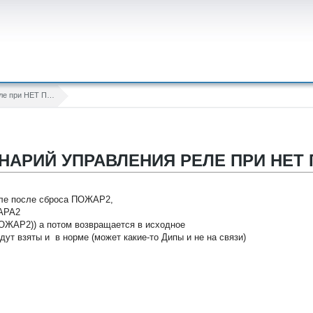
Сценарий управления реле при НЕТ ПОЖАР2 ???
НАРИЙ УПРАВЛЕНИЯ РЕЛЕ ПРИ НЕТ 
еле после сброса ПОЖАР2,
ЖАРА2
 ПОЖАР2)) а потом возвращается в исходное
ут взяты и в норме (может какие-то Дипы и не на связи)