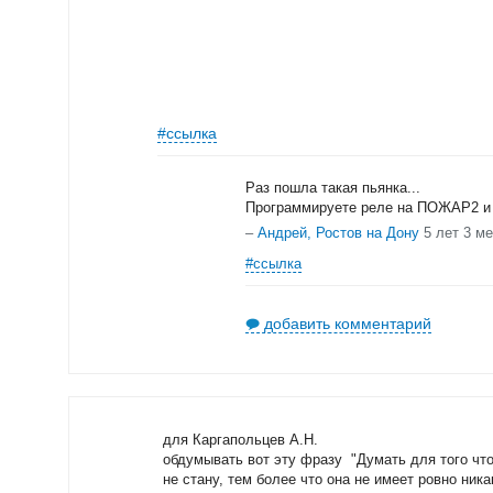
#ссылка
Раз пошла такая пьянка...
Программируете реле на ПОЖАР2 и
–
Андрей, Ростов на Дону
5 лет 3 м
#ссылка
добавить комментарий
для Каргапольцев А.Н.
обдумывать вот эту фразу "Думать для того что 
не стану, тем более что она не имеет ровно ник