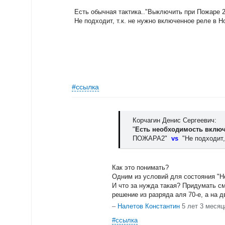
Есть обычная тактика.."Выключить при Пожаре 2
Не подходит, т.к. не нужно включенное реле в Н
#ссылка
Корчагин Денис Сергеевич:
"
Есть необходимость включ
ПОЖАРА2"
vs
"Не подходит,
Как это понимать?
Одним из условий для состояния "Н
И что за нужда такая? Придумать см
решение из разряда аля 70-е, а на д
–
Налетов Константин
5 лет 3 месяц
#ссылка