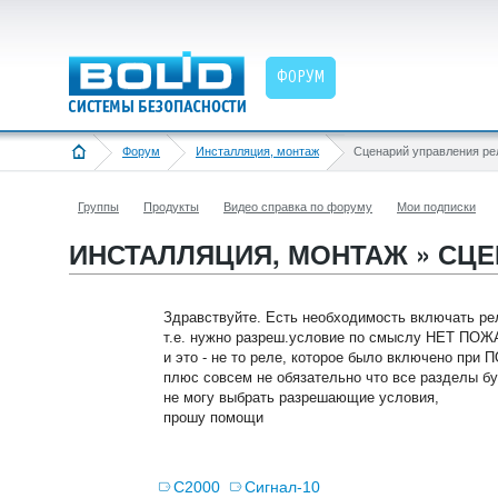
ФОРУМ
Форум
Инсталляция, монтаж
Группы
Продукты
Видео справка по форуму
Мои подписки
ИНСТАЛЛЯЦИЯ, МОНТАЖ » СЦЕ
Здравствуйте. Есть необходимость включать р
т.е. нужно разреш.условие по смыслу НЕТ ПО
и это - не то реле, которое было включено при
плюс совсем не обязательно что все разделы буд
не могу выбрать разрешающие условия,
прошу помощи
С2000
Сигнал-10