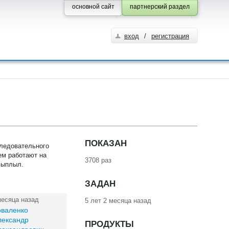
основной сайт
партнерский раздел
вход
/
регистрация
ПОКАЗАН
ледовательного
ем работают на
3708 раз
 выплыл.
ЗАДАН
месяца назад
5 лет 2 месяца назад
оваленко
лександр
ПРОДУКТЫ