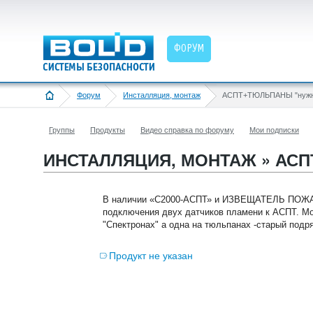
ФОРУМ
Форум
Инсталляция, монтаж
АСПТ+ТЮЛЬПАНЫ "нужн
Группы
Продукты
Видео справка по форуму
Мои подписки
ИНСТАЛЛЯЦИЯ, МОНТАЖ » АС
В наличии «С2000-АСПТ» и ИЗВЕЩАТЕЛЬ ПОЖА
подключения двух датчиков пламени к АСПТ. Мо
"Спектронах" а одна на тюльпанах -старый подр
Продукт не указан