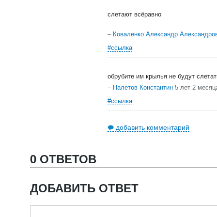
слетают всёравно
–
Коваленко Александр Александро
#ссылка
обрубите им крылья не будут слетать
–
Налетов Константин
5 лет 2 месяц
#ссылка
добавить комментарий
0 ОТВЕТОВ
ДОБАВИТЬ ОТВЕТ