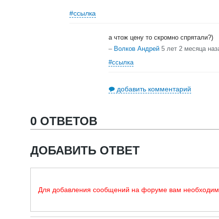
#ссылка
а чтож цену то скромно спрятали?)
–
Волков Андрей
5 лет 2 месяца наз
#ссылка
добавить комментарий
0 ОТВЕТОВ
ДОБАВИТЬ ОТВЕТ
Для добавления сообщений на форуме вам необходи