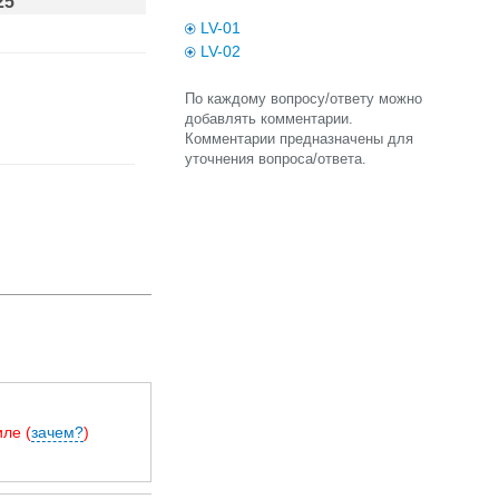
25
LV-01
LV-02
По каждому вопросу/ответу можно
добавлять комментарии.
Комментарии предназначены для
уточнения вопроса/ответа.
ле (
зачем?
)