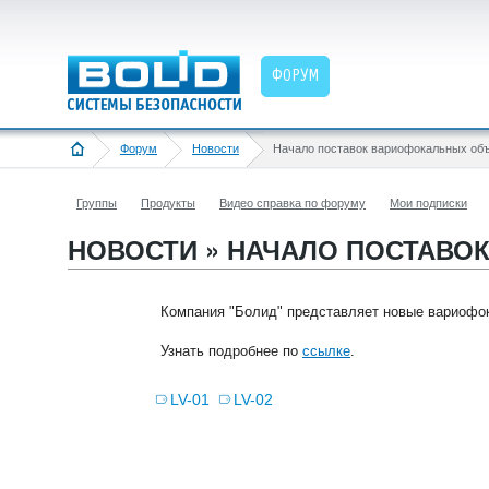
ФОРУМ
Форум
Новости
Группы
Продукты
Видео справка по форуму
Мои подписки
НОВОСТИ » НАЧАЛО ПОСТАВО
Компания "Болид" представляет новые вариофок
Узнать подробнее по
ссылке
.
LV-01
LV-02