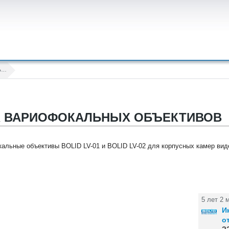
Начало поставок вариофокальных объективов
К ВАРИОФОКАЛЬНЫХ ОБЪЕКТИВОВ
альные объективы BOLID LV-01 и BOLID LV-02 для корпусных камер ви
5 лет 2 
И
о