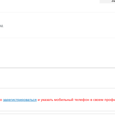
3
ад
мо
зарегистрироваться
и указать мобильный телефон в своем профи