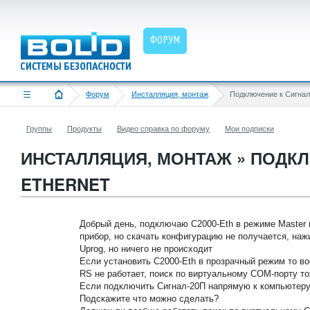
ФОРУМ
Форум
Инсталляция, монтаж
Группы
Продукты
Видео справка по форуму
Мои подписки
ИНСТАЛЛЯЦИЯ, МОНТАЖ » ПОДКЛЮ
ETHERNET
Добрый день, подключаю C2000-Eth в режиме Master 
прибор, но скачать конфигурацию не получается, на
Uprog, но ничего не происходит
Если установить C2000-Eth в прозрачный режим то во
RS не работает, поиск по виртуальному COM-порту то
Если подключить Сигнал-20П напрямую к компьютеру
Подскажите что можно сделать?