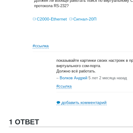
Должен ли вообще работать поиск по виртуальному C
протокола RS-232?
С2000-Ethernet
Сигнал-20П
#ссылка
показывайте картинки своих настроек в п
виртуального сом-порта.
Должно всё работать.
–
Волков Андрей
5 лет 2 месяца назад
#ссылка
добавить комментарий
1 ОТВЕТ