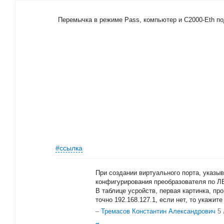
Перемычка в режиме Pass, компьютер и С2000-Eth 
#ссылка
При создании виртуального порта, указыв
конфигурирования преобразователя по Л
В таблице усройств, первая картинка, пр
точно 192.168.127.1, если нет, то укажит
–
Тремасов Константин Александрович
5 