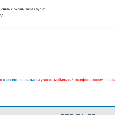
 снять с охраны через пульт.
ад
мо
зарегистрироваться
и указать мобильный телефон в своем профи