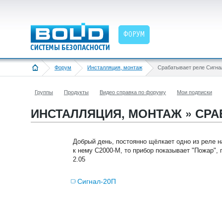
ФОРУМ
Форум
Инсталляция, монтаж
Срабатывает реле Сигна
Группы
Продукты
Видео справка по форуму
Мои подписки
ИНСТАЛЛЯЦИЯ, МОНТАЖ » СРА
Добрый день, постоянно щёлкает одно из реле 
к нему С2000-М, то прибор показывает "Пожар",
2.05
Сигнал-20П