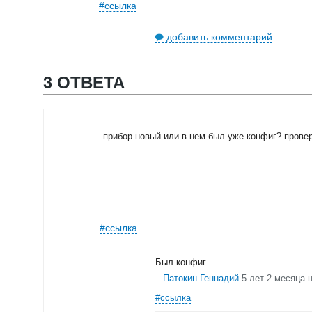
#ссылка
добавить комментарий
3 ОТВЕТА
прибор новый или в нем был уже конфиг? прове
#ссылка
Был конфиг
–
Патокин Геннадий
5 лет 2 месяца 
#ссылка