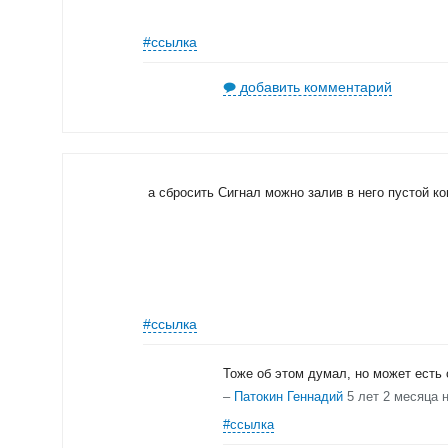
#ссылка
добавить комментарий
а сбросить Сигнал можно залив в него пустой к
#ссылка
Тоже об этом думал, но может есть
–
Патокин Геннадий
5 лет 2 месяца 
#ссылка