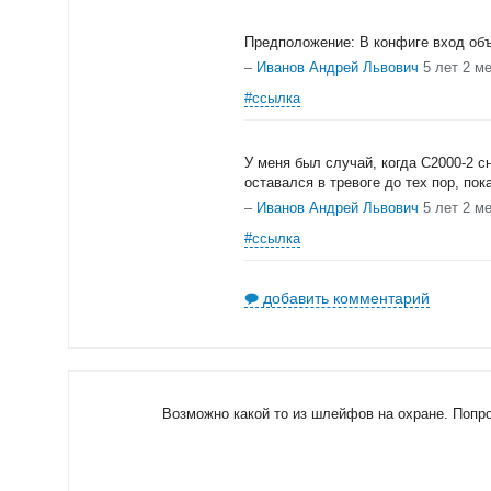
Предположение: В конфиге вход объ
–
Иванов Андрей Львович
5 лет 2 м
#ссылка
У меня был случай, когда С2000-2 сн
оставался в тревоге до тех пор, по
–
Иванов Андрей Львович
5 лет 2 м
#ссылка
добавить комментарий
Возможно какой то из шлейфов на охране. Попр