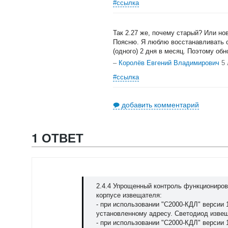
#ссылка
Так 2.27 же, почему старый? Или н
Поясню. Я люблю восстанавливать с
(одного) 2 дня в месяц. Поэтому обн
–
Королёв Евгений Владимирович
5 
#ссылка
добавить комментарий
1 ОТВЕТ
2.4.4 Упрощенный контроль функциониров
корпусе извещателя:
- при использовании "С2000-КДЛ" версии 
установленному адресу. Светодиод извеща
- при использовании "С2000-КДЛ" версии