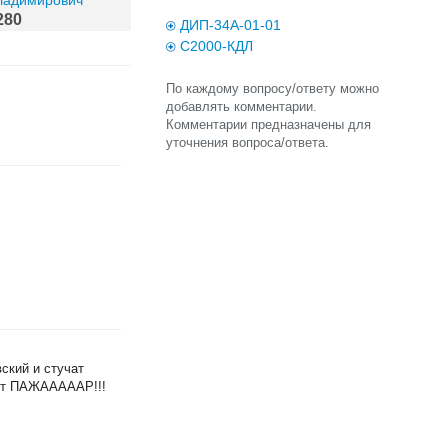
ладимирович
280
ДИП-34А-01-01
С2000-КДЛ
По каждому вопросу/ответу можно
добавлять комментарии.
Комментарии предназначены для
уточнения вопроса/ответа.
ский и стучат
рят ПАЖАААААР!!!