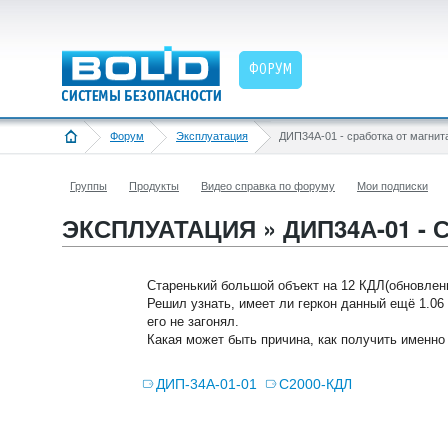
ФОРУМ
Форум
Эксплуатация
ДИП34А-01 - сработка от магнит
Группы
Продукты
Видео справка по форуму
Мои подписки
ЭКСПЛУАТАЦИЯ » ДИП34А-01 -
Старенький большой объект на 12 КДЛ(обновлены
Решил узнать, имеет ли геркон данный ещё 1.06
его не загонял.
Какая может быть причина, как получить именно
ДИП-34А-01-01
С2000-КДЛ