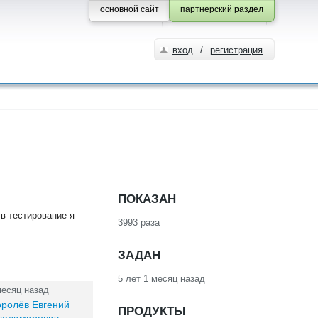
основной сайт
партнерский раздел
вход
/
регистрация
ПОКАЗАН
в тестирование я
3993 раза
ЗАДАН
5 лет 1 месяц назад
месяц назад
оролёв Евгений
ПРОДУКТЫ