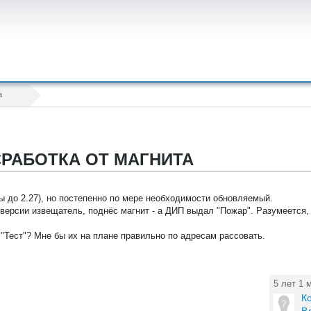
а
 СРАБОТКА ОТ МАГНИТА
 до 2.27), но постепенно по мере необходимости обновляемый.
 версии извещатель, поднёс магнит - а ДИП выдал "Пожар". Разумеется, 
 "Тест"? Мне бы их на плане правильно по адресам рассовать.
5 лет 1 
К