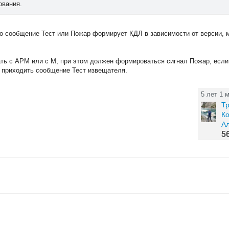
ования.
то сообщение Тест или Пожар формирует КДЛ в зависимости от версии, м
ть с АРМ или с М, при этом должен формироваться сигнал Пожар, есл
о приходить сообщение Тест извещателя.
5 лет 1 
Т
Ко
А
5