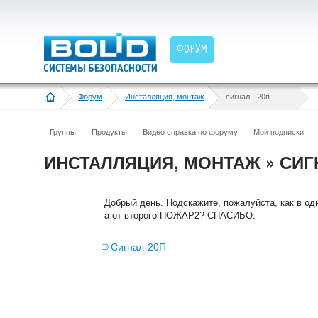
ФОРУМ
Форум
Инсталляция, монтаж
сигнал - 20п
Группы
Продукты
Видео справка по форуму
Мои подписки
ИНСТАЛЛЯЦИЯ, МОНТАЖ » СИГН
Добрый день. Подскажите, пожалуйста, как в 
а от второго ПОЖАР2? СПАСИБО.
Сигнал-20П