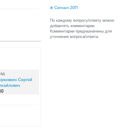
Сигнал-20П
По каждому вопросу/ответу можно
добавлять комментарии.
Комментарии предназначены для
уточнения вопроса/ответа.
зад
орковкин Сергей
ихайлович
30