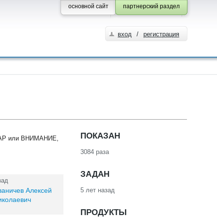
основной сайт
партнерский раздел
вход
/
регистрация
ПОКАЗАН
ОЖАР или ВНИМАНИЕ,
3084 раза
ЗАДАН
зад
ваничев Алексей
5 лет назад
иколаевич
ПРОДУКТЫ