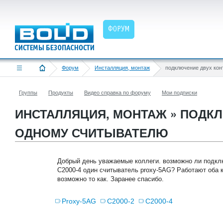
ФОРУМ
Форум
Инсталляция, монтаж
Группы
Продукты
Видео справка по форуму
Мои подписки
ИНСТАЛЛЯЦИЯ, МОНТАЖ » ПОДК
ОДНОМУ СЧИТЫВАТЕЛЮ
Добрый день уважаемые коллеги. возможно ли подкл
С2000-4 один считыватель proxy-5AG? Работают оба 
возможно то как. Заранее спасибо.
Proxy-5AG
С2000-2
С2000-4