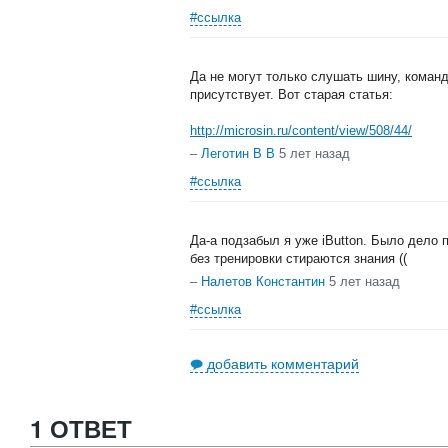
#ссылка
Да не могут только слушать шину, команд
присутствует. Вот старая статья:
http://microsin.ru/content/view/508/44/
–
Леготин В В
5 лет назад
#ссылка
Да-а подзабыл я уже iButton. Было дело
без тренировки стираются знания ((
–
Налетов Константин
5 лет назад
#ссылка
добавить комментарий
1 ОТВЕТ