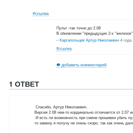
#ссылка
Пульт -так точно до 2.08
В обновлении "предыдущих 2-х "железок"
–
Каргапольцев Артур Николаевич
4 года
#ссылка
добавить комментарий
1 ОТВЕТ
Спасибо, Артур Николаевич.
Версия 2.08 чем-то кординально отличается от 2.07 и
И есть ли возможность при смене прошивки убить пуль
то замену я получу не очень скоро, так как очень дал