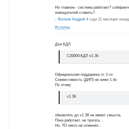
Но главное - система работает? собирает
извещателей ставить?
–
Волков Андрей
4 года 11 месяцев назад
#ссылка
Для КДЛ
С20000-КДЛ v1.36
Официальная поддержка от 2.хх
Совместимость (ДИП) не ниже 1.4х
По этому
v1.36
обновлять до v1.38 не имеет смысла.
Пока работает, не трогать…
Но, ТО никто не отменял…