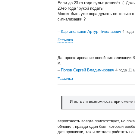
Если до 23-го года пульт доживёт. ( Дож
23-го года "рукой подать"
Может быть уже пора думать не только о
сигнализации ?
–
Каргапольцев Артур Николаевич
4 года
#ссылка
Да, проектирование новой сигнализации б
м.
–
Попов Сергей Владимирович
4 года 11 
#ссылка
И есть ли возможность при смене 
вероятность всегда присутствует, но пока
обновил, правда один был, который вооб
для прошивки, так и остался работать на 