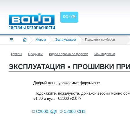
ФОРУМ
Форум
Эксплуатация
Прошивки приборов
Группы
Продукты
Видео справка по форуму
Мои подписки
ЭКСПЛУАТАЦИЯ » ПРОШИВКИ ПР
Добрый день, уважаемые форумчане.
Подскажите, пожалуйста, до какой версии можно обн
v1.30 и пульт С2000 v2.07?
С2000-КДЛ
С2000-СП1