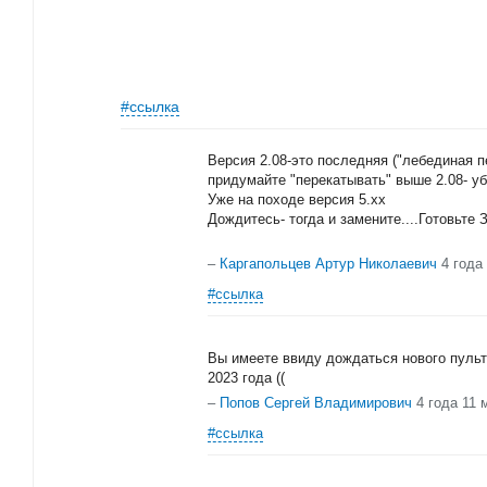
#ссылка
Версия 2.08-это последняя ("лебединая пе
придумайте "перекатывать" выше 2.08- уб
Уже на походе версия 5.хх
Дождитесь- тогда и замените....Готовьте З
–
Каргапольцев Артур Николаевич
4 года
#ссылка
Вы имеете ввиду дождаться нового пуль
2023 года ((
–
Попов Сергей Владимирович
4 года 11 
#ссылка