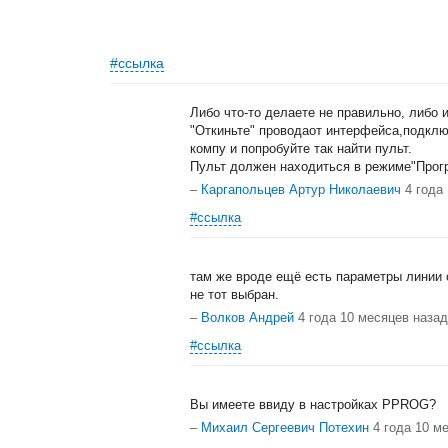
#ссылка
Либо что-то делаете не правильно, либо 
"Откиньте" проводаот интерфейса,подклю
компу и попробуйте так найти пульт.
Пульт должен находиться в режиме"Прог
–
Каргапольцев Артур Николаевич
4 года
#ссылка
там же вроде ещё есть параметры линии 
не тот выбран.
–
Волков Андрей
4 года 10 месяцев назад
#ссылка
Вы имеете ввиду в настройках PPROG?
–
Михаил Сергеевич Потехин
4 года 10 м