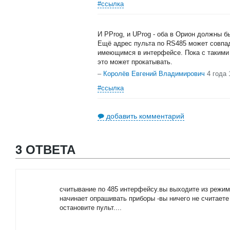
#ссылка
И PProg, и UProg - оба в Орион должны б
Ещё адрес пульта по RS485 может совпад
имеющимся в интерфейсе. Пока с такими 
это может прокатывать.
–
Королёв Евгений Владимирович
4 года
#ссылка
добавить комментарий
3 ОТВЕТА
считывание по 485 интерфейсу.вы выходите из режим
начинает опрашивать приборы -вы ничего не считаете
остановите пульт....