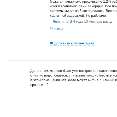
(тоже антикварным, прошивка не 1.24) ра
коня и трепетную лань. И кирдык. Все пр
системы минут на 5 затягивалась. Все с
хаотичной задержкой. Но работало.
–
Леготин В В
4 года 10 месяцев назад
#ссылка
добавить комментарий
Дело в том, что все было уже настроено, подключено
отлично подключается, считывает конфиг.Тоесть в к
в этом помещении нет. Дело может быть в КЗ линии и
проверить?