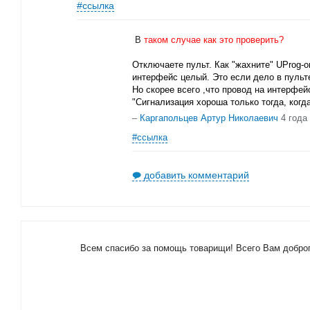
#ссылка
В
таком случае как это проверить?
Отключаете пульт. Как "жахните" UProg-о
интерфейс целый. Это если дело в пульт
Но скорее всего ,что провод на интерфей
"Сигнализация хороша только тогда, когд
–
Каргапольцев Артур Николаевич
4 года
#ссылка
добавить комментарий
Всем спасибо за помощь товарищи! Всего Вам доброг