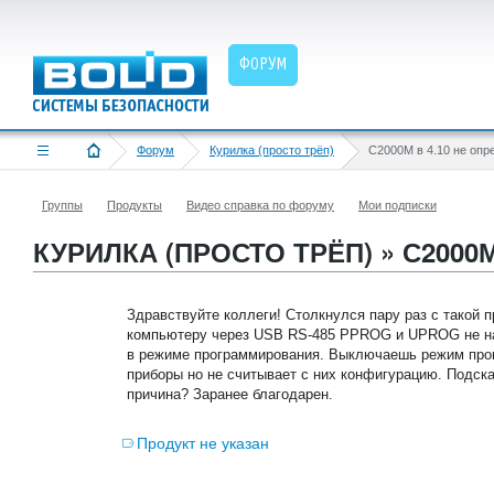
ФОРУМ
Форум
Курилка (просто трёп)
Группы
Продукты
Видео справка по форуму
Мои подписки
КУРИЛКА (ПРОСТО ТРЁП) » С2000
Здравствуйте коллеги! Столкнулся пару раз с такой 
компьютеру через USB RS-485 PPROG и UPROG не на
в режиме программирования. Выключаешь режим пр
приборы но не считывает с них конфигурацию. Подск
причина? Заранее благодарен.
Продукт не указан