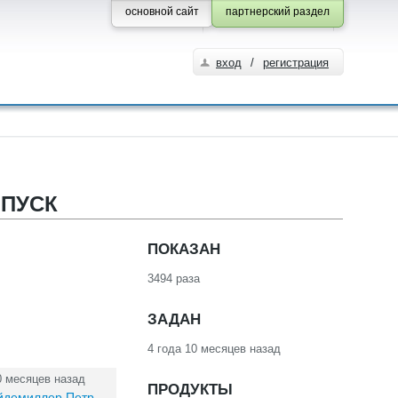
основной сайт
партнерский раздел
вход
/
регистрация
ОПУСК
ПОКАЗАН
3494 раза
ЗАДАН
4 года 10 месяцев назад
0 месяцев назад
ПРОДУКТЫ
йдемиллер Петр