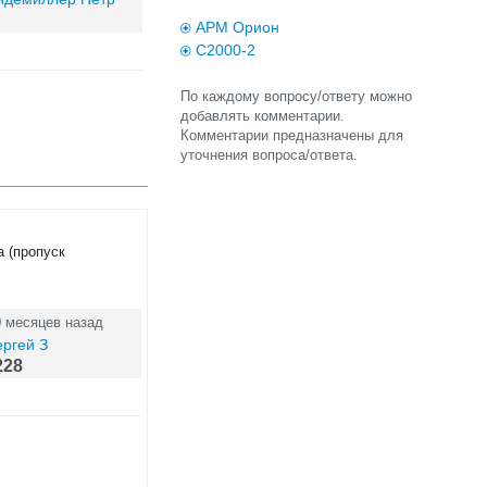
АРМ Орион
С2000-2
По каждому вопросу/ответу можно
добавлять комментарии.
Комментарии предназначены для
уточнения вопроса/ответа.
а (пропуск
0 месяцев назад
ргей З
228