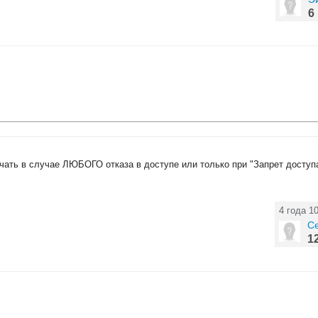
6
учать в случае ЛЮБОГО отказа в доступе или только при "Запрет доступ
4 года 1
Се
1