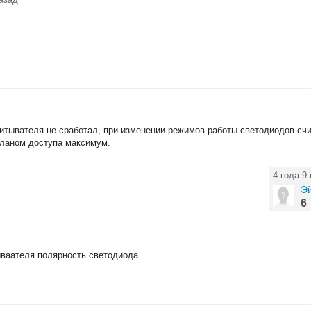
итывателя не сработал, при изменении режимов работы светодиодов сч
планом доступа максимум.
4 года 9
Э
6
ываателя полярность светодиода