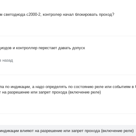
ам светодиода с2000-2, контролер начал блокировать проход?
диодов и контроллер перестает давать допуск
в назад
па по индикации, а надо определять по состоянию реле или событиям в
т на разрешение или запрет прохода (включение реле)
 индикации влияют на разрешение или запрет прохода (включение реле)