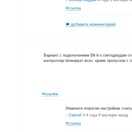
#ссылка
добавить комментарий
Вариант с подключением ВК-6 к светодиодам сч
контроллер блокирует всех, кроме пропусков с 
#ссылка
Измените юпрогом настройках счит
–
Сергей З
4 года 9 месяцев назад
#ссылка