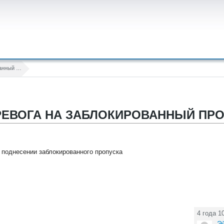
Звуковая тревога на заблокированный пропуск
ТРЕВОГА НА ЗАБЛОКИРОВАННЫЙ ПР
 поднесении заблокированного пропуска
4 года 1
Э