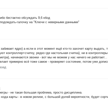
 ибо бестактно обсуждать 9,6 кбод
9-подождать-галочку на "Ключи с неверными данными"
и забивает ядро) а если в этот момент ещё кто-то захочет карту выдать, т
ют контроллер+считку, редко где настольная считка), ни в контроллеры 
етра), начинаются звонки - вот мы не можем у нас ничего не работает...
елает примерно всё тоже самое - проверяет состояние, потом уже допис
азад
.
негры - не такая большая проблема, просто дисциплина.
 кода карты - в новом релизе, с большой долей вероятности, будет сорт