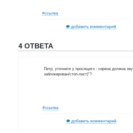
#ссылка
добавить комментарий
4 ОТВЕТА
Петр, уточните у просящего - сирена должна зв
заблокирован/стоп-лист)"?
#ссылка
добавить комментарий