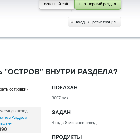
основной сайт
партнерский раздел
вход
/
регистрация
 "ОСТРОВ" ВНУТРИ РАЗДЕЛА?
ПОКАЗАН
зать островки?
3007 раз
ЗАДАН
 месяцев назад
ванов Андрей
4 года 8 месяцев назад
ьвович
390
ПРОДУКТЫ