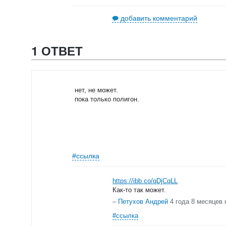
добавить комментарий
1 ОТВЕТ
нет, не может.
пока только полигон.
#ссылка
https://ibb.co/qDjCqLL
Как-то так может.
–
Петухов Андрей
4 года 8 месяцев 
#ссылка