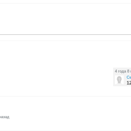
4 года 8
Се
1
назад