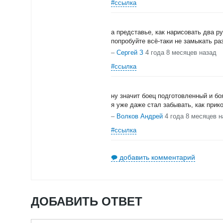
#ссылка
а представье, как нарисовать два р
попробуйте всё-таки не замыкать ра
–
Сергей З
4 года 8 месяцев назад
#ссылка
ну значит боец подготовленный и бо
я уже даже стал забывать, как при
–
Волков Андрей
4 года 8 месяцев н
#ссылка
добавить комментарий
ДОБАВИТЬ ОТВЕТ