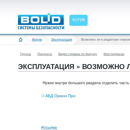
ФОРУМ
Форум
Эксплуатация
Группы
Продукты
Видео справка по форуму
Мои подписки
ЭКСПЛУАТАЦИЯ » ВОЗМОЖНО Л
Нужно внутри большого раздела отделить часть
АБД Орион Про
#ссылка