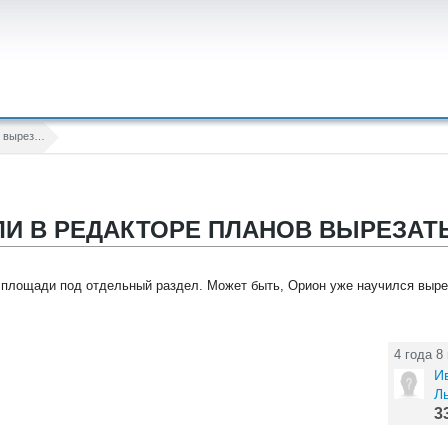
Возможно ли в редакторе планов вырезать "остров" внутри раздела?
И В РЕДАКТОРЕ ПЛАНОВ ВЫРЕЗАТЬ
 площади под отдельный раздел. Может быть, Орион уже научился выре
4 года 8
И
Л
3