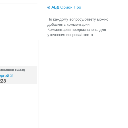
АБД Орион Про
По каждому вопросу/ответу можно
добавлять комментарии.
Комментарии предназначены для
уточнения вопроса/ответа.
 месяцев назад
ргей З
228