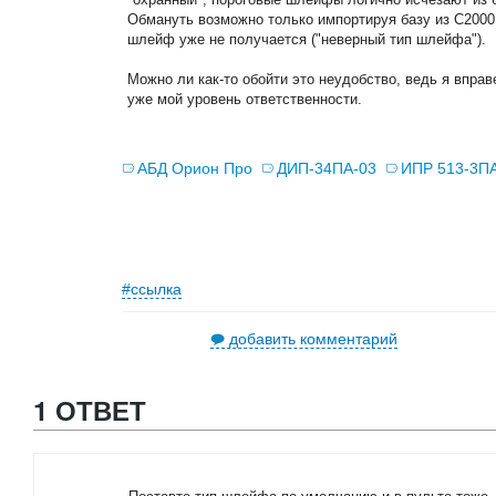
Обмануть возможно только импортируя базу из С2000
шлейф уже не получается ("неверный тип шлейфа").
Можно ли как-то обойти это неудобство, ведь я вправ
уже мой уровень ответственности.
АБД Орион Про
ДИП-34ПА-03
ИПР 513-3П
#ссылка
добавить комментарий
1 ОТВЕТ