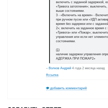
включить с заданной задержкой, е
«Тревога затопления»; выключить,
выше состояниями.
3 - «Включить на время» - Включи
при ручном пуске или «УДП активи
время без задержки или с заданно
2»; включить на заданное время с
«Тревога» или «Пожар»; выключит
управления или если нет элемент
состояниями.
(1)
наличие задержки управления опр
АДЕРЖКА ПРИ ПОЖАР2»
–
Волков Андрей
4 года 2 месяца назад
#ссылка
добавить комментарий