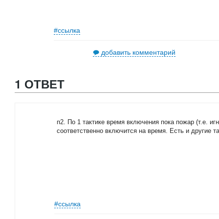
#ссылка
добавить комментарий
1 ОТВЕТ
п2. По 1 тактике время включения пока пожар (т.е. иг
соответственно включится на время. Есть и другие та
#ссылка