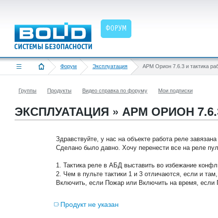
ФОРУМ
Форум
Эксплуатация
АРМ Орион 7.6.3 и тактика ра
Группы
Продукты
Видео справка по форуму
Мои подписки
ЭКСПЛУАТАЦИЯ » АРМ ОРИОН 7.6
Здравствуйте, у нас на объекте работа реле завязана
Сделано было давно. Хочу перенести все на реле пул
1. Тактика реле в АБД выставить во избежание конф
2. Чем в пульте тактики 1 и 3 отличаются, если и там
Включить, если Пожар или Включить на время, если
Продукт не указан