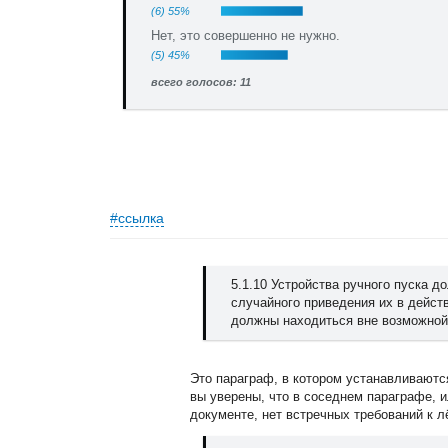
(6) 55%
Нет, это совершенно не нужно.
(5) 45%
всего голосов: 11
#ссылка
5.1.10 Устройства ручного пуска 
случайного приведения их в дейст
должны находиться вне возможной 
Это параграф, в котором устанавливаются
вы уверены, что в соседнем параграфе, и
документе, нет встречных требований к л