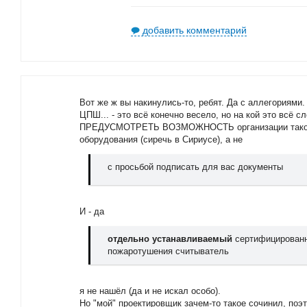
добавить комментарий
Вот же ж вы накинулись-то, ребят. Да с аллегориями.
ЦПШ... - это всё конечно весело, но на кой это всё 
ПРЕДУСМОТРЕТЬ ВОЗМОЖНОСТЬ организации такой 
оборудования (сиречь в Сириусе), а не
с просьбой подписать для вас документы
И - да
отдельно устанавливаемый
сертифицированн
пожаротушения считыватель
я не нашёл (да и не искал особо).
Но "мой" проектировщик зачем-то такое сочинил, поэ