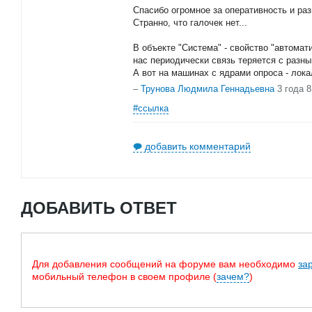
Спасибо огромное за оперативность и раз
Странно, что галочек нет...
В объекте "Система" - свойство "автомат
нас периодически связь теряется с разн
А вот на машинах с ядрами опроса - лок
–
Трунова Людмила Геннадьевна
3 года 
#ссылка
добавить комментарий
ДОБАВИТЬ ОТВЕТ
Для добавления сообщений на форуме вам необходимо
за
мобильный телефон в своем профиле (
зачем?
)