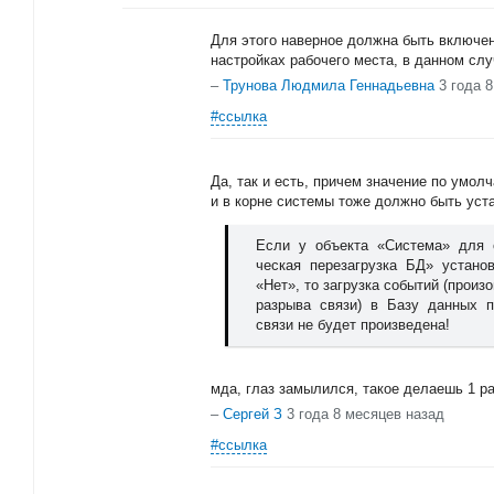
Для этого наверное должна быть включен
настройках рабочего места, в данном слу
–
Трунова Людмила Геннадьевна
3 года 
#ссылка
Да, так и есть, причем значение по умолч
и в корне системы тоже должно быть уст
Если у объекта «Система» для 
ческая перезагрузка БД» устано
«Нет», то загрузка событий (прои
разрыва связи) в Базу данных 
связи не будет произведена!
мда, глаз замылился, такое делаешь 1 р
–
Сергей З
3 года 8 месяцев назад
#ссылка