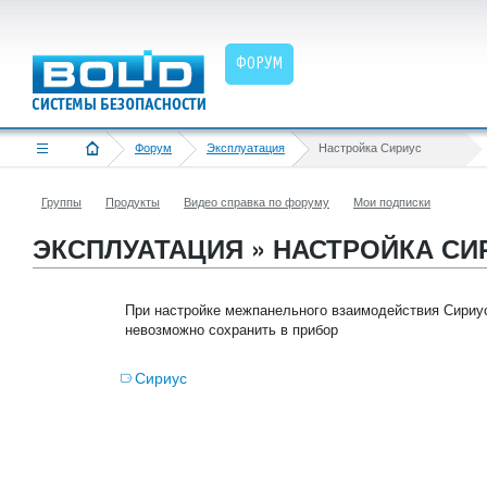
ФОРУМ
Форум
Эксплуатация
Настройка Сириус
Группы
Продукты
Видео справка по форуму
Мои подписки
ЭКСПЛУАТАЦИЯ » НАСТРОЙКА СИ
При настройке межпанельного взаимодействия Сириу
невозможно сохранить в прибор
Сириус