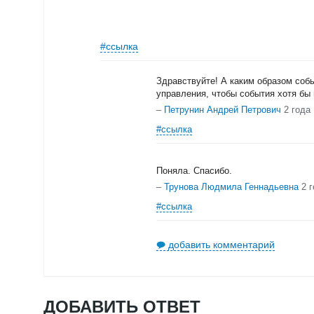
#ссылка
Здравствуйте! А каким образом собы
управления, чтобы события хотя бы
–
Петрунин Андрей Петрович
2 года
#ссылка
Поняла. Спасибо.
–
Трунова Людмила Геннадьевна
2 
#ссылка
добавить комментарий
ДОБАВИТЬ ОТВЕТ