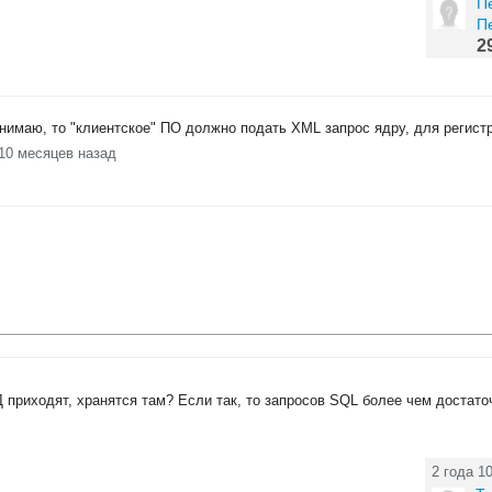
П
П
2
нимаю, то "клиентское" ПО должно подать XML запрос ядру, для регист
 10 месяцев назад
Д приходят, хранятся там? Если так, то запросов SQL более чем достато
2 года 1