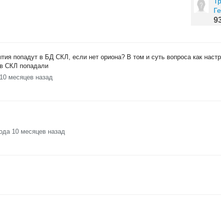
Т
Г
9
тия попадут в БД СКЛ, если нет ориона? В том и суть вопроса как наст
 в СКЛ попадали
 10 месяцев назад
года 10 месяцев назад