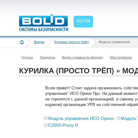
ФОРУМ
Форум
Курилка (просто трёп)
Модуль управления
Группы
Продукты
Видео справка по форуму
Мои подписки
КУРИЛКА (ПРОСТО ТРЁП) » М
Всем привет! Стоит задача организовать собств
управления" ИСО Орион Про. На данный момент 
не торопятся с данной организацией, а самому у
кодиком) организации УРВ на собственной обработ
Модуль управления ИСО Орион
Модуль 
С2000-Proxy H