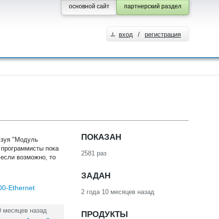
основной сайт
партнерский раздел
вход
/
регистрация
ПОКАЗАН
ьзуя "Модуль
 программисты пока
2581 раз
 если возможно, то
ЗАДАН
0-Ethernet
2 года 10 месяцев назад
0 месяцев назад
ПРОДУКТЫ