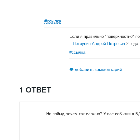
#ссылка
Если я правильно "поверхностно" по
–
Петрунин Андрей Петрович
2 года
#ссылка
добавить комментарий
1 ОТВЕТ
Не пойму, зачем так сложно? У вас события в Б