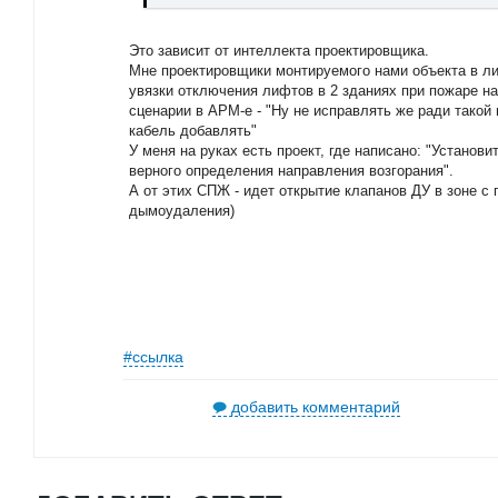
Это зависит от интеллекта проектировщика.
Мне проектировщики монтируемого нами объекта в л
увязки отключения лифтов в 2 зданиях при пожаре на
сценарии в АРМ-е - "Ну не исправлять же ради такой
кабель добавлять"
У меня на руках есть проект, где написано: "Установ
верного определения направления возгорания".
А от этих СПЖ - идет открытие клапанов ДУ в зоне с 
дымоудаления)
#ссылка
добавить комментарий