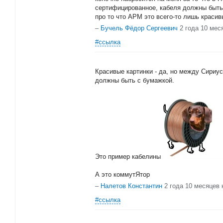
сертифицированное, кабеля должны быть 
про то что АРМ это всего-то лишь красив
–
Бучель Фёдор Сергеевич
2 года 10 мес
#ссылка
Красивые картинки - да, но между Сириу
должны быть с бумажкой.
Это пример кабелины
А это коммутЯтор
–
Налетов Константин
2 года 10 месяцев 
#ссылка