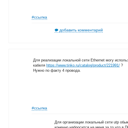
#ссылка
добавить комментарий
Для реализации локальной сети Ethernet могу исполь
кабеля
https://www.tinko.ru/catalog/product/221991/
?
Нужно по факту 4 провода.
#ссылка
Для организации локальный сети utp обы
конечно набросится на меня за то что в 