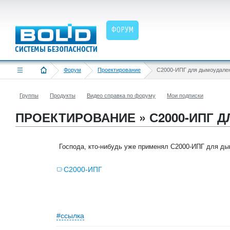
ФОРУМ
Форум
Проектирование
С2000-ИПГ для дымоудале
Группы
Продукты
Видео справка по форуму
Мои подписки
ПРОЕКТИРОВАНИЕ » С2000-ИПГ 
Господа, кто-нибудь уже применял С2000-ИПГ для ды
С2000-ИПГ
#ссылка