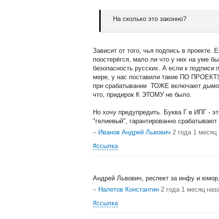
На сколько это законно?
Зависит от того, чья подпись в проекте. 
поостерёгся, мало ли что у них на уме бы
безопасность русских. А если к подписи п
мере, у нас поставили такие ПО ПРОЕКТУ
при срабатывании ТОЖЕ включают дымоу
что, придирок К ЭТОМУ не было.
Но хочу предупредить. Буква Г в ИПГ - эт
"гелиевый", гарантированно срабатывают
–
Иванов Андрей Львович
2 года 1 месяц
#ссылка
Андрей Львович, респект за инфу и юмор,
–
Налетов Константин
2 года 1 месяц наз
#ссылка