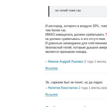
но гелий тоже газ
И кислород, которого в воздухе 20%, тоже
тем более газ.
ИМХО извещатель должен срабатывать
не должен срабатывать в его отсутствие.
И довольно неожиданно для собственника
безопасный гелий, которым дышали амери
является признаком пожара.
–
Иванов Андрей Львович
2 года 1 месяц
#ссылка
Эх, сарказм был не понят, ну да ладно.
–
Налетов Константин
2 года 1 месяц наз
#ссылка