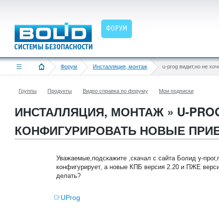
ФОРУМ
Форум
Инсталляция, монтаж
Группы
Продукты
Видео справка по форуму
Мои подписки
ИНСТАЛЛЯЦИЯ, МОНТАЖ » U-PRO
КОНФИГУРИРОВАТЬ НОВЫЕ ПРИ
Уважаемые,подскажите ,скачал с сайта Болид у-прог,
конфигурирует, а новые КПБ версия 2.20 и ПЖЕ верси
делать?
UProg