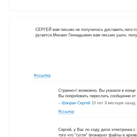
СЕРГЕЙ вам письмо не получилось доставить,чего-то
ругается,Михаил Геннадьевич вам письмо ушло, пол
#ссылка
Странно=\ возможно, Вы указали в конце 
Вы попробовать переслать сообщение от
–
Шапран Сергей
10 лет 9 месяцев назад
#ссылка
Сергей, у Вас по ходу дела электронка с
того что "гугля" блокирует файлы в архив