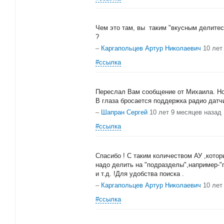
Чем это там, вы таким "вкусным делитес
?
–
Каргапольцев Артур Николаевич
10 лет
#ссылка
Переслал Вам сообщение от Михаила. Но
В глаза бросается поддержка радио датч
–
Шапран Сергей
10 лет 9 месяцев назад
#ссылка
Спасибо ! С таким количеством АУ ,кото
надо делить на "подразделы",например-"
и т.д. !Для удобства поиска .
–
Каргапольцев Артур Николаевич
10 лет
#ссылка