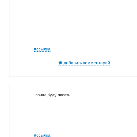
#ссылка
добавить комментарий
понял,буду писать.
#ссылка