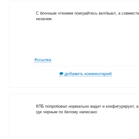
С блочным чтением поиграйтесь вкл/выкл, а совмест
незачем.
#ссылка
добавить комментарий
КПБ попробовал нормально видит и конфигурирует, а
где черным по белому написано: