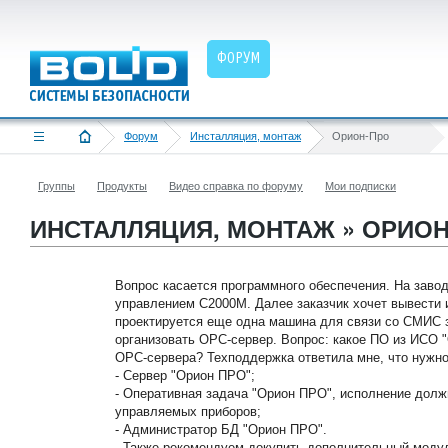
ФОРУМ
Форум
Инсталляция, монтаж
Орион-Про
Группы
Продукты
Видео справка по форуму
Мои подписки
ИНСТАЛЛЯЦИЯ, МОНТАЖ » ОРИО
Вопрос касается программного обеспечения. На заво
управлением С2000М. Далее заказчик хочет вывест
проектируется еще одна машина для связи со СМИС 
организовать ОРС-сервер. Вопрос: какое ПО из ИСО
ОРС-сервера? Техподдержка ответила мне, что нужно
- Сервер "Орион ПРО";
- Оперативная задача "Орион ПРО", исполнение долж
управляемых приборов;
- Администратор БД "Орион ПРО".
- Также рекомендуем докупить дополнительный модул