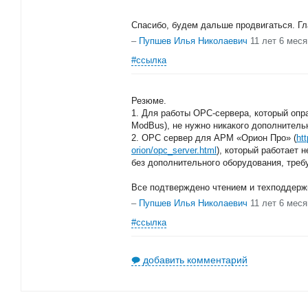
Спасибо, будем дальше продвигаться. Гла
–
Пупшев Илья Николаевич
11 лет 6 мес
#ссылка
Резюме.
1. Для работы OPC-сервера, который опр
ModBus), не нужно никакого дополнитель
2. OPC сервер для АРМ «Орион Про» (
htt
orion/opc_server.html
), который работает
без дополнительного оборудования, треб
Все подтверждено чтением и техподдерж
–
Пупшев Илья Николаевич
11 лет 6 мес
#ссылка
добавить комментарий