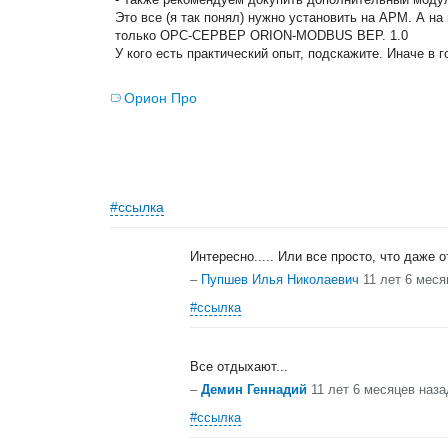
Это все (я так понял) нужно установить на АРМ. А н
только OPC-СЕРВЕР ORION-MODBUS ВЕР. 1.0
У кого есть практический опыт, подскажите. Иначе в г
Орион Про
#ссылка
Интересно..... Или все просто, что даже о
–
Пупшев Илья Николаевич
11 лет 6 меся
#ссылка
Все отдыхают...
–
Демин Геннадий
11 лет 6 месяцев наза
#ссылка