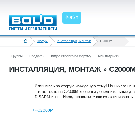
ФОРУМ
Форум
Инсталляция, монтаж
С2000М
Группы
Продукты
Видео справка по форуму
Мои подписки
ИНСТАЛЛЯЦИЯ, МОНТАЖ » С2000
Извиняюсь за старую изъеденую тему! Но ничего не н
Так вот есть на С2000М кнопочки дополнительные дл
DISARM и т.п.. Народ напомните как их активировать
С2000М