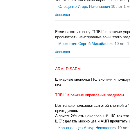
–
Олещенко Игорь Николаевич
10 лет 1 м
#ссылка
Если нажать кнопку "TRBL" в режиме упр
просмотреть неисправные зоны этого раз
–
Морковкин Сергей Михайлович
10 лет 1
#ссылка
ARM, DISARM
Шикарные кнопочки !Только ими и пользу
них.
TRBL" в режиме управления разделом
Вот только пользоваться этой кнопкой и "
приходилось.
А зачем ?Узнать неисправный ШС,так это 
ШС"сделать можно ,да и АЦП прочитать и
–
Каргапольцев Артур Николаевич
10 лет