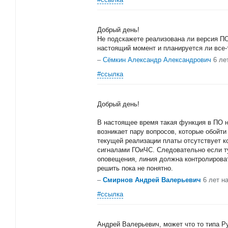
Добрый день!
Не подскажете реализована ли версия ПО
настоящий момент и планируется ли все-т
–
Сёмкин Александр Александрович
6 ле
#ссылка
Добрый день!
В настоящее время такая функция в ПО н
возникает пару вопросов, которые обойти
текущей реализации платы отсутствует к
сигналами ГОиЧС. Следовательно если т
оповещения, линия должна контролироват
решить пока не понятно.
–
Смирнов Андрей Валерьевич
6 лет н
#ссылка
Андрей Валерьевич, может что то типа Р