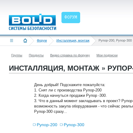
ФОРУМ
Форум
Инсталляция, монтаж
Рупор-200, Рупор-300
Группы
Продукты
Видео справка по форуму
Мои подписки
ИНСТАЛЛЯЦИЯ, МОНТАЖ » РУПОР-
День добрый! Подскажите пожалуйста:
1. Снят ли с производства Рупор-200
2. Когда начнуться продажи Рупор -300.
3. Что в данный момент закладывать в проект? Рупор
возможность закупа оборудования - что сейчас реаль
Рупор-300 сразу...
Рупор-200
Рупор-300