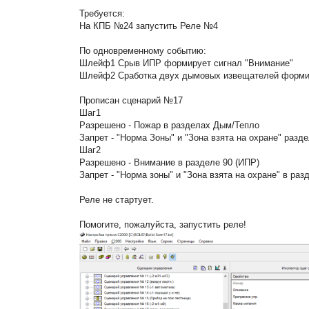
Требуется:
На КПБ №24 запустить Реле №4
По одновременному событию:
Шлейф1 Срыв ИПР формирует сигнал "Внимание"
Шлейф2 Сработка двух дымовых извещателей форми
Прописан сценарий №17
Шаг1
Разрешено - Пожар в разделах Дым/Тепло
Запрет - "Норма Зоны" и "Зона взята на охране" раздел
Шаг2
Разрешено - Внимание в разделе 90 (ИПР)
Запрет - "Норма зоны" и "Зона взята на охране" в ра
Реле не стартует.
Помогите, пожалуйста, запустить реле!