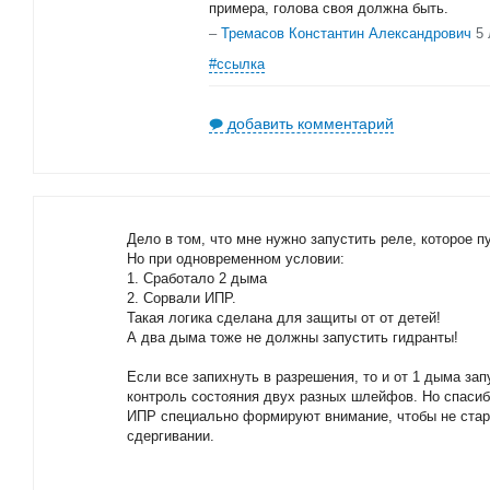
примера, голова своя должна быть.
–
Тремасов Константин Александрович
5
#ссылка
добавить комментарий
Дело в том, что мне нужно запустить реле, которое п
Но при одновременном условии:
1. Сработало 2 дыма
2. Сорвали ИПР.
Такая логика сделана для защиты от от детей!
А два дыма тоже не должны запустить гидранты!
Если все запихнуть в разрешения, то и от 1 дыма зап
контроль состояния двух разных шлейфов. Но спасиб
ИПР специально формируют внимание, чтобы не ста
сдергивании.