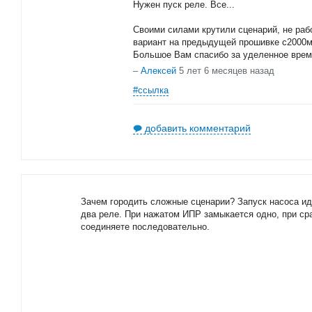
Нужен пуск реле. Все...
Своими силами крутили сценарий, не раб
вариант на предыдущей прошивке с2000м 
Большое Вам спасибо за уделенное врем
–
Алексей
5 лет 6 месяцев назад
#ссылка
добавить комментарий
Зачем городить сложные сценарии? Запуск насоса ид
два реле. При нажатом ИПР замыкается одно, при ср
соединяете последовательно.