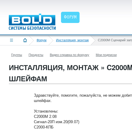
ФОРУМ
Форум
Инсталляция, монтаж
Группы
Продукты
Видео справка по форуму
Мои подписки
ИНСТАЛЛЯЦИЯ, МОНТАЖ » C2000
ШЛЕЙФАМ
Здравствуйте, помогите, пожалуйста, не можем добит
шлейфах.
Установлены:
С2000М 2.08
Сигнал-20П изм.20(09.07)
С2000-КПБ