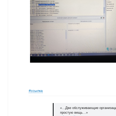
#ссылка
«…Две обслуживающие организации
простую вещь…»