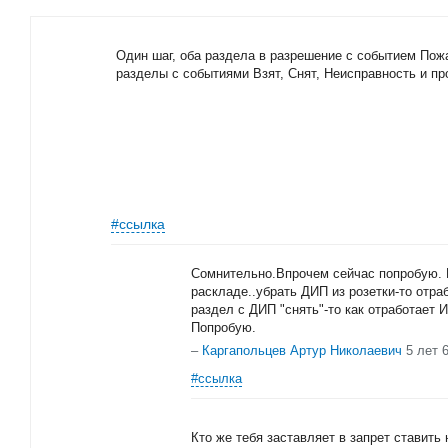
Один шаг, оба раздела в разрешение с событием Пожа
разделы с событиями Взят, Снят, Неисправность и п
#ссылка
Сомнительно.Впрочем сейчас попробую. 
раскладе..убрать ДИП из розетки-то отра
раздел с ДИП "снять"-то как отработает 
Попробую.
–
Каргапольцев Артур Николаевич
5 лет 
#ссылка
Кто же тебя заставляет в запрет ставить