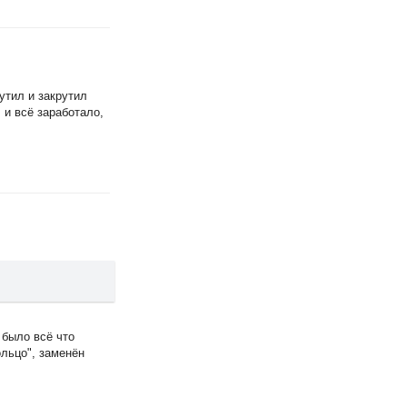
утил и закрутил
 и всё заработало,
 было всё что
ольцо", заменён