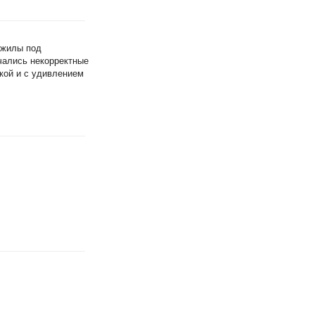
 жилы под
ачались некорректные
кой и с удивлением