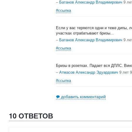
–
Батанов Александр Владимирович
9 ле
#ссылка
Если у вас теряются одни и теже дипы, л
участках отрабатывают бризы...
–
Батанов Александр Владимирович
9 ле
#ссылка
Бризы в розетках. Падает вся ДПЛС. Вин
–
Атмасов Александр Эдуардович
9 лет 
#ссылка
добавить комментарий
10 ОТВЕТОВ