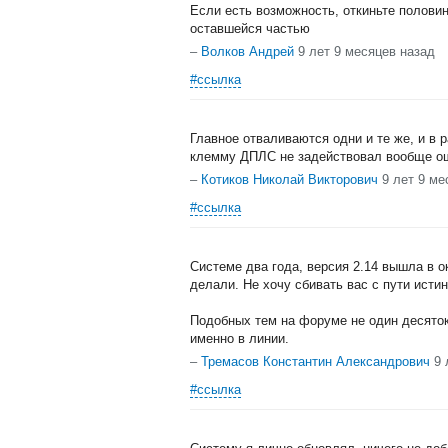
Если есть возможность, откиньте половин
оставшейся частью
–
Волков Андрей
9 лет 9 месяцев назад
#ссылка
Главное отваливаются одни и те же, и в 
клемму ДПЛС не задействовал вообще ош
–
Котиков Николай Викторович
9 лет 9 ме
#ссылка
Системе два года, версия 2.14 вышла в ок
делали. Не хочу сбивать вас с пути истин
Подобных тем на форуме не один десято
именно в линии.
–
Тремасов Константин Александрович
9 
#ссылка