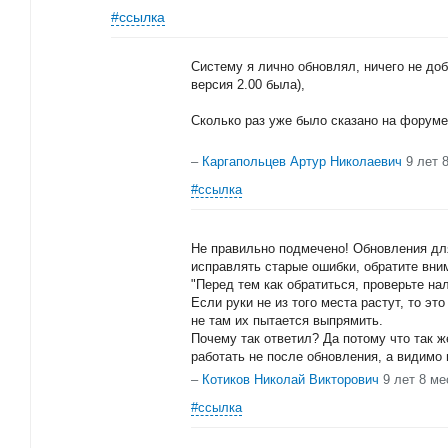
#ссылка
Систему я лично обновлял, ничего не до
версия 2.00 была),
Сколько раз уже было сказано на форуме 
–
Каргапольцев Артур Николаевич
9 лет 
#ссылка
Не правильно подмечено! Обновления для
исправлять старые ошибки, обратите вн
"Перед тем как обратиться, проверьте на
Если руки не из того места растут, то это
не там их пытается выпрямить.
Почему так ответил? Да потому что так ж
работать не после обновления, а видимо 
–
Котиков Николай Викторович
9 лет 8 м
#ссылка