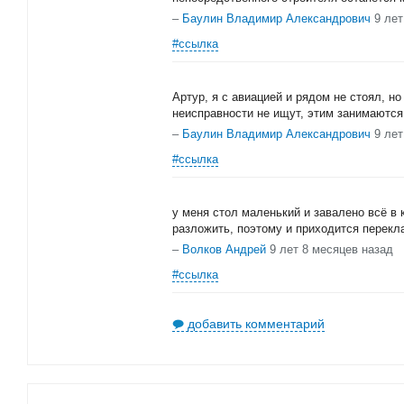
–
Баулин Владимир Александрович
9 лет
#ссылка
Артур, я с авиацией и рядом не стоял, но
неисправности не ищут, этим занимаются 
–
Баулин Владимир Александрович
9 лет
#ссылка
у меня стол маленький и завалено всё в 
разложить, поэтому и приходится перекл
–
Волков Андрей
9 лет 8 месяцев назад
#ссылка
добавить комментарий