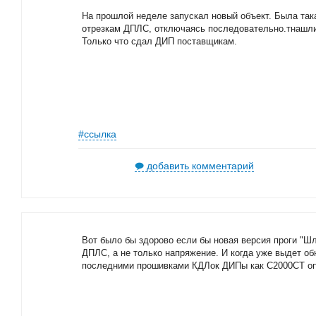
На прошлой неделе запускал новый объект. Была та
отрезкам ДПЛС, отключаясь последовательно.тнашл
Только что сдал ДИП поставщикам.
#ссылка
добавить комментарий
Вот было бы здорово если бы новая версия проги "Ш
ДПЛС, а не только напряжение. И когда уже выдет об
последними прошивками КДЛок ДИПы как С2000СТ оп