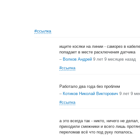
#ссылка
ищите косяки на линии - саморез в кабел
попадает в месте расключения датчика
–
Волков Андрей
9 лет 9 месяцев назад
#ссылка
Работало два года без проблем
–
Котиков Николай Викторович
9 лет 9 ме
#ссылка
а это всегда так - никто, ничего не делал
приходили смежники и всего лишь протян
переломав всё что под руку попалось.