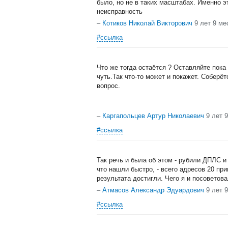
было, но не в таких масштабах. Именно э
неисправность
–
Котиков Николай Викторович
9 лет 9 ме
#ссылка
Что же тогда остаётся ? Оставляйте пока
чуть.Так что-то может и покажет. Соберёт
вопрос.
–
Каргапольцев Артур Николаевич
9 лет 
#ссылка
Так речь и была об этом - рубили ДПЛС и
что нашли быстро, - всего адресов 20 пр
результата достигли. Чего я и посоветова
–
Атмасов Александр Эдуардович
9 лет 
#ссылка