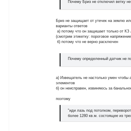
Почему Бриз не отключил ветку н
Бриз не защищает от утечек на землю ил
варианты ответов
а) потому что он защишает только от КЗ 
(смотрим этикетку: пороговое напряжение
б) потому что не верно расключен
Почему определенный датчик не по
а) Извещатель не настолько умен чтобы 
элементов
б) он неисправен, извиняюсь за банально
поэтому
"иди лазь под потолком, переворо
более 1280 кв.м. состоящее из тре