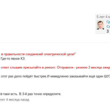
5 лет 4 
Г
С
3
 в правильности соединений электрической цепи!"
Где-то явное КЗ.
ответ слышим присылайте в ремонт. Отправили - резюме 2 месяца ожид
 этот раз дело пойдёт быстрее.И немедленно заказывайте ещё один ШУ
-таки есть. В 3-й раз точно определите.
 лет 4 месяца назад