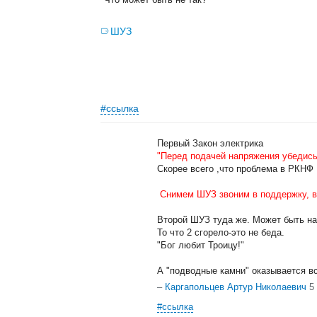
ШУЗ
#ссылка
Первый Закон электрика
"Перед подачей напряжения убедись
Скорее всего ,что проблема в РКНФ 
Снимем ШУЗ звоним в поддержку, в 
Второй ШУЗ туда же. Может быть на
То что 2 сгорело-это не беда.
"Бог любит Троицу!"
А "подводные камни" оказывается всё
–
Каргапольцев Артур Николаевич
5
#ссылка