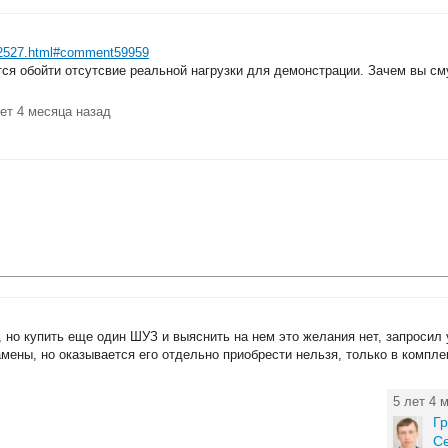
m_22527.html#comment59959
ся обойти отсутсвие реальной нагрузки для демонстрации. Зачем вы см
лет 4 месяца назад
 но купить еще один ШУЗ и выяснить на нем это желания нет, запросил
ны, но оказывается его отдельно приобрести нельзя, только в комплек
5 лет 4 
Гр
С