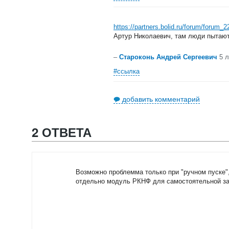
https://partners.bolid.ru/forum/foru
Артур Николаевич, там люди пытают
–
Староконь Андрей Сергеевич
5 
#ссылка
добавить комментарий
2 ОТВЕТА
Возможно проблемма только при "ручном пуске",
отдельно модуль РКНФ для самостоятельной заме