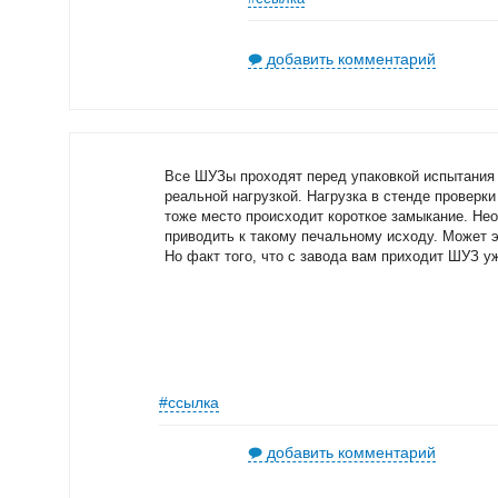
добавить комментарий
Все ШУЗы проходят перед упаковкой испытания н
реальной нагрузкой. Нагрузка в стенде проверк
тоже место происходит короткое замыкание. Не
приводить к такому печальному исходу. Может 
Но факт того, что с завода вам приходит ШУЗ у
#ссылка
добавить комментарий