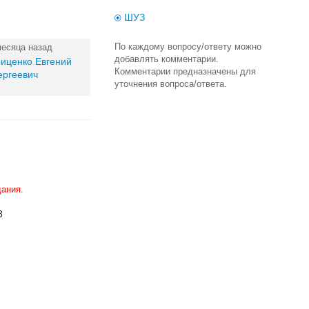
ШУЗ
По каждому вопросу/ответу можно
месяца назад
добавлять комментарии.
риценко Евгений
Комментарии предназначены для
ергеевич
уточнения вопроса/ответа.
ания.
З