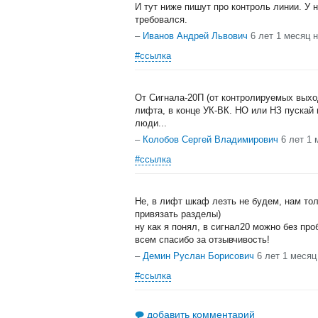
И тут ниже пишут про контроль линии. У 
требовался.
–
Иванов Андрей Львович
6 лет 1 месяц 
#ссылка
От Сигнала-20П (от контролируемых выхо
лифта, в конце УК-ВК. НО или НЗ пускай
люди...
–
Колобов Сергей Владимирович
6 лет 1 
#ссылка
Не, в лифт шкаф лезть не будем, нам тол
привязать разделы)
ну как я понял, в сигнал20 можно без пр
всем спасибо за отзывчивость!
–
Демин Руслан Борисович
6 лет 1 месяц
#ссылка
добавить комментарий