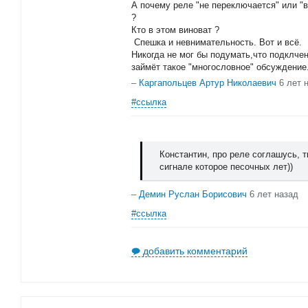
А почему реле "не переключается" или "
?
Кто в этом виноват ?
Спешка и невнимательность. Вот и всё.
Никогда не мог бы подумать,что подклче
займёт такое "многословное" обсуждение
–
Каргапольцев Артур Николаевич
6 лет 
#ссылка
Константин, про реле соглашусь, т
сигнале которое песочных лет))
–
Демин Руслан Борисович
6 лет назад
#ссылка
добавить комментарий