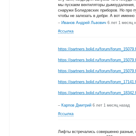
мы пускаем вентиляторы дымоудаления, а
снаружи Болидовских приборов. Но про п
чтобы не залезать в дебри. А вот именн
–
Иванов Андрей Львович
6 лет 1 месяц 
#ссылка
https://partners.bolid.ru/forum/forum_150
https://partners.bolid.ru/forum/forum_150
https://partners.bolid.ru/forum/forum_150
https://partners.bolid.ru/forum/forum_1714
https://partners.bolid.ru/forum/forum_183
–
Карпов Дмитрий
6 лет 1 месяц назад
#ссылка
Лифты встречались совершенно разные, 