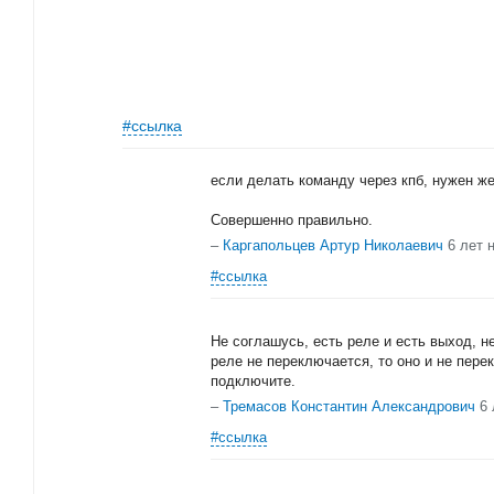
#ссылка
если делать команду через кпб, нужен ж
Совершенно правильно.
–
Каргапольцев Артур Николаевич
6 лет 
#ссылка
Не соглашусь, есть реле и есть выход, н
реле не переключается, то оно и не пере
подключите.
–
Тремасов Константин Александрович
6 
#ссылка