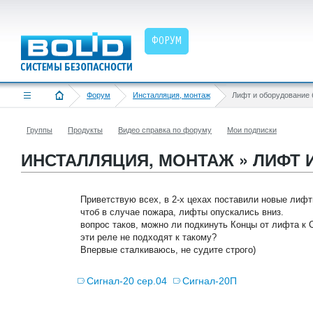
ФОРУМ
Форум
Инсталляция, монтаж
Лифт и оборудование 
Группы
Продукты
Видео справка по форуму
Мои подписки
ИНСТАЛЛЯЦИЯ, МОНТАЖ » ЛИФТ
Приветствую всех, в 2-х цехах поставили новые лифт
чтоб в случае пожара, лифты опускались вниз.
вопрос таков, можно ли подкинуть Концы от лифта к С
эти реле не подходят к такому?
Впервые сталкиваюсь, не судите строго)
Сигнал-20 сер.04
Сигнал-20П